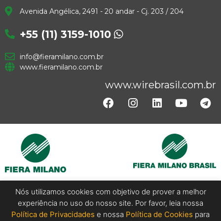
Avenida Angélica, 2491 - 20 andar - Cj. 203 / 204
+55 (11) 3159-1010
info@fieramilano.com.br
www.fieramilano.com.br
www.wirebrasil.com.br
Nós utilizamos cookies com objetivo de prover a melhor
experiência no uso do nosso site. Por favor, leia nossa
Copyright @ 2024 Wire Brasil. All Rights Reserved.
Política de Privacidades
e nossa
Política de Cookies
para