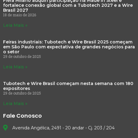
Fiera Milano adquiri participação na Made in Steel e
fortalece conexão global com a Tubotech 2027 e a Wire
Brasil 2027
18 de maio de 2026
Leia Mais »
Feiras industriais: Tubotech e Wire Brasil 2025 começam
em São Paulo com expectativa de grandes negócios para
o setor
29 de outubro de 2025
Leia Mais »
Tubotech e Wire Brasil começam nesta semana com 180
expositores
29 de outubro de 2025
Leia Mais »
Fale Conosco
Avenida Angélica, 2491 - 20 andar - Cj. 203 / 204