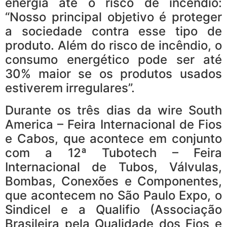
energia até o risco de incêndio:
“Nosso principal objetivo é proteger
a sociedade contra esse tipo de
produto. Além do risco de incêndio, o
consumo energético pode ser até
30% maior se os produtos usados
estiverem irregulares”.
Durante os três dias da wire South
America – Feira Internacional de Fios
e Cabos, que acontece em conjunto
com a 12ª Tubotech – Feira
Internacional de Tubos, Válvulas,
Bombas, Conexões e Componentes,
que acontecem no São Paulo Expo, o
Sindicel e a Qualifio (Associação
Brasileira pela Qualidade dos Fios e