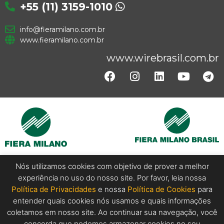
+55 (11) 3159-1010
info@fieramilano.com.br
www.fieramilano.com.br
www.wirebrasil.com.br
Nós utilizamos cookies com objetivo de prover a melhor
experiência no uso do nosso site. Por favor, leia nossa
Copyright @ 2024 Wire Brasil. All Rights Reserved.
Política de Privacidades
e nossa
Política de Cookies
para
entender quais cookies nós usamos e quais informações
coletamos em nosso site. Ao continuar sua navegação, você
concorda que podemos armazenar cookies no seu