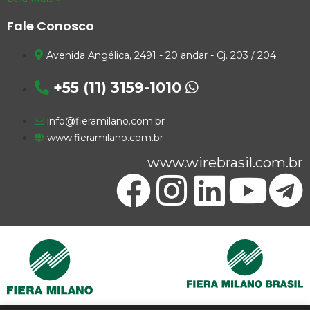
Fale Conosco
Avenida Angélica, 2491 - 20 andar - Cj. 203 / 204
+55 (11) 3159-1010
info@fieramilano.com.br
www.fieramilano.com.br
www.wirebrasil.com.br