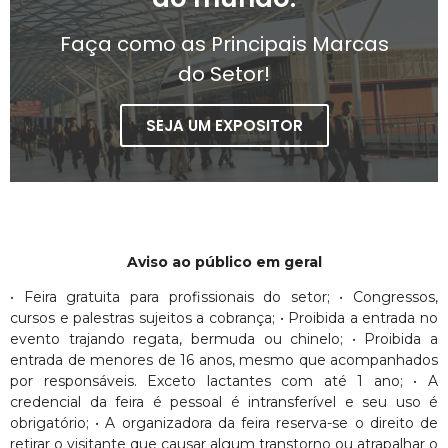
Faça como as Principais Marcas
do Setor!
SEJA UM EXPOSITOR
Aviso ao público em geral
• Feira gratuita para profissionais do setor; • Congressos,
cursos e palestras sujeitos a cobrança; • Proibida a entrada no
evento trajando regata, bermuda ou chinelo; • Proibida a
entrada de menores de 16 anos, mesmo que acompanhados
por responsáveis. Exceto lactantes com até 1 ano; • A
credencial da feira é pessoal é intransferível e seu uso é
obrigatório; • A organizadora da feira reserva-se o direito de
retirar o visitante que causar algum transtorno ou atrapalhar o