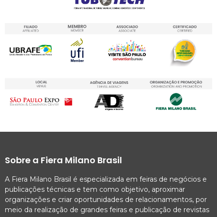
Sobre a Fiera Milano Brasil
A Fiera Milano Brasil é especializada em feiras de negócios e
publicações técnicas e tem como objetivo, aproximar
organizações e criar oportunidades de relacionamentos, por
meio da realização de grandes feiras e publicação de revistas