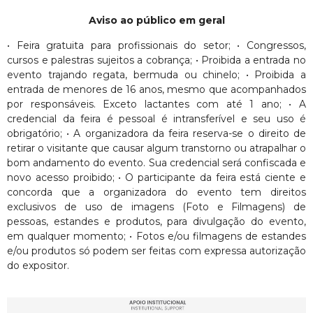
Aviso ao público em geral
• Feira gratuita para profissionais do setor; • Congressos,
cursos e palestras sujeitos a cobrança; • Proibida a entrada no
evento trajando regata, bermuda ou chinelo; • Proibida a
entrada de menores de 16 anos, mesmo que acompanhados
por responsáveis. Exceto lactantes com até 1 ano; • A
credencial da feira é pessoal é intransferível e seu uso é
obrigatório; • A organizadora da feira reserva-se o direito de
retirar o visitante que causar algum transtorno ou atrapalhar o
bom andamento do evento. Sua credencial será confiscada e
novo acesso proibido; • O participante da feira está ciente e
concorda que a organizadora do evento tem direitos
exclusivos de uso de imagens (Foto e Filmagens) de
pessoas, estandes e produtos, para divulgação do evento,
em qualquer momento; • Fotos e/ou filmagens de estandes
e/ou produtos só podem ser feitas com expressa autorização
do expositor.