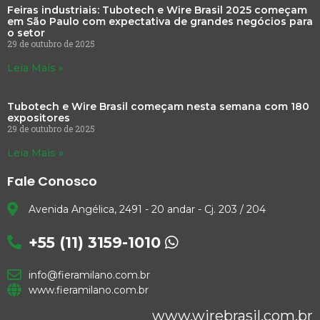
Feiras industriais: Tubotech e Wire Brasil 2025 começam
em São Paulo com expectativa de grandes negócios para
o setor
29 de outubro de 2025
Leia Mais »
Tubotech e Wire Brasil começam nesta semana com 180
expositores
29 de outubro de 2025
Leia Mais »
Fale Conosco
Avenida Angélica, 2491 - 20 andar - Cj. 203 / 204
+55 (11) 3159-1010
info@fieramilano.com.br
www.fieramilano.com.br
www.wirebrasil.com.br