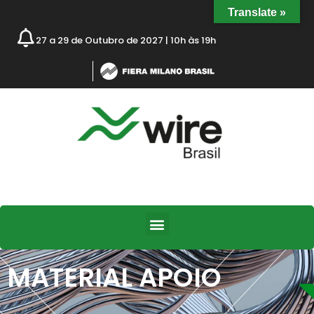
Translate »
27 a 29 de Outubro de 2027 | 10h às 19h
MATERIAL APOIO