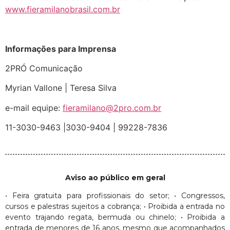
www.fieramilanobrasil.com.br
Informações para Imprensa
2PRÓ Comunicação
Myrian Vallone | Teresa Silva
e-mail equipe:
fieramilano@2pro.com.br
11-3030-9463 |3030-9404 | 99228-7836
Aviso ao público em geral
• Feira gratuita para profissionais do setor; • Congressos,
cursos e palestras sujeitos a cobrança; • Proibida a entrada no
evento trajando regata, bermuda ou chinelo; • Proibida a
entrada de menores de 16 anos, mesmo que acompanhados