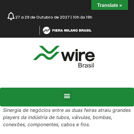
Translate »
27 a 29 de Outubro de 2027 | 10h às 19h
Sinergia de negócios entre as duas feiras atraiu grandes
players da indústria de tubos, válvulas, bombas,
conexões, componentes, cabos e fios.