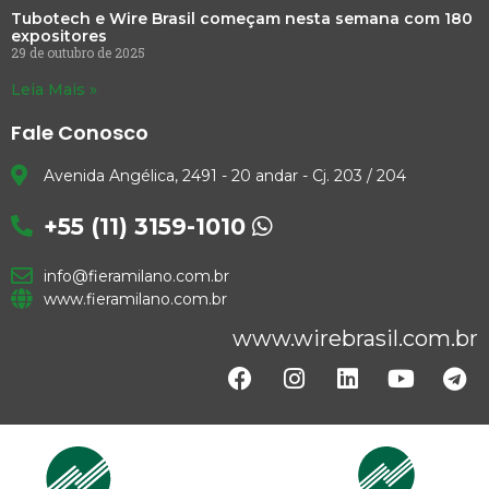
Tubotech e Wire Brasil começam nesta semana com 180
expositores
29 de outubro de 2025
Leia Mais »
Fale Conosco
Avenida Angélica, 2491 - 20 andar - Cj. 203 / 204
+55 (11) 3159-1010
info@fieramilano.com.br
www.fieramilano.com.br
www.wirebrasil.com.br