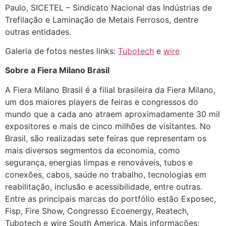
Paulo, SICETEL – Sindicato Nacional das Indústrias de
Trefilação e Laminação de Metais Ferrosos, dentre
outras entidades.
Galeria de fotos nestes links:
Tubotech
e
wire
Sobre a Fiera Milano Brasil
A Fiera Milano Brasil
é a
filial brasileira da Fiera Milano,
um dos maiores players de feiras e congressos do
mundo que a cada ano atraem aproximadamente 30 mil
expositores e mais de cinco milhões de visitantes
.
No
Brasil, são realizadas
sete
feiras que representam os
mais diversos segmentos da economia, como
segurança, energias limpas e renováveis, tubos e
conexões, cabos, saúde no trabalho, tecnologias em
reabilitação, inclusão e acessibilidade, entre outras.
Entre as principais marcas do portfólio estão Exposec,
Fisp, Fire Show, Congresso Ecoenergy, Reatech,
Tubotech e wire South America. Mais informações: