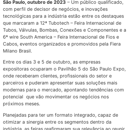
São Paulo, outubro de 2023
– Um público qualificado,
com perfil de decisor de negócios, e inovações
tecnológicas para a indústria estão entre os destaques
que marcaram a 12ª Tubotech – Feira Internacional de
Tubos, Válvulas, Bombas, Conexões e Componentes e a
6ª wire South America – Feira Internacional de Fios e
Cabos, eventos organizados e promovidos pela Fiera
Milano Brasil.
Entre os dias 3 e 5 de outubro, as empresas
expositoras ocuparam o Pavilhão 5 do São Paulo Expo,
onde receberam clientes, profissionais do setor e
parceiros e puderam apresentar suas soluções mais
modernas para o mercado, apontando tendências com
potencial que vão movimentar os negócios nos
próximos meses.
Planejadas para ter um formato integrado, capaz de
otimizar a sinergia entre os segmentos dentro da
indústria, as feiras reafirmaram sua relevância ao reunir