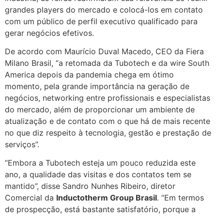
grandes players do mercado e colocá-los em contato
com um público de perfil executivo qualificado para
gerar negócios efetivos.
De acordo com Maurício Duval Macedo, CEO da Fiera
Milano Brasil, “a retomada da Tubotech e da wire South
America depois da pandemia chega em ótimo
momento, pela grande importância na geração de
negócios, networking entre profissionais e especialistas
do mercado, além de proporcionar um ambiente de
atualização e de contato com o que há de mais recente
no que diz respeito à tecnologia, gestão e prestação de
serviços”.
“Embora a Tubotech esteja um pouco reduzida este
ano, a qualidade das visitas e dos contatos tem se
mantido”, disse Sandro Nunhes Ribeiro, diretor
Comercial da
Inductotherm Group Brasil
. “Em termos
de prospecção, está bastante satisfatório, porque a