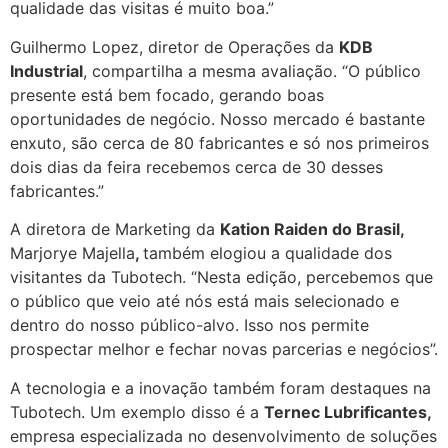
qualidade das visitas é muito boa.”
Guilhermo Lopez, diretor de Operações da
KDB
Industrial
, compartilha a mesma avaliação.
“O público
presente está bem focado, gerando boas
oportunidades de negócio. Nosso mercado é bastante
enxuto, são cerca de 80 fabricantes e só nos primeiros
dois dias da feira recebemos cerca de 30 desses
fabricantes.”
A diretora de Marketing da
Kation Raiden do Brasil,
Marjorye Majella
,
também elogiou a qualidade dos
visitantes da Tubotech. “Nesta edição, percebemos que
o público que veio até nós está mais selecionado e
dentro do nosso público-alvo. Isso nos permite
prospectar melhor e fechar novas parcerias e negócios”.
A tecnologia e a inovação também foram destaques na
Tubotech. Um exemplo disso é a
Ternec Lubrificantes,
empresa especializada no desenvolvimento de soluções