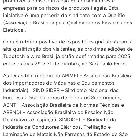
promover a conscientização de consumidores e
empresas para os riscos de produtos ilegais. Esta
iniciativa é uma parceria do sindicato com a Qualifio
(Associação Brasileira pela Qualidade dos Fios e Cabos
Elétricos).
Com o retorno positivo de expositores que atestaram a
alta qualificação dos visitantes, as próximas edições de
Tubotech e wire Brasil já estão confirmadas para 2025,
entre os dias 29 e 31 de outubro, no São Paulo Expo.
As feiras têm o apoio da ABIMEI – Associação Brasileira
dos Importadores de Máquinas e Equipamentos
Industriais), SINDISIDER – Sindicato Nacional das
Empresas Distribuidoras de Produtos Siderúrgicos,
ABNT – Associação Brasileira de Normas Técnicas e
ABENDI – Associação Brasileira de Ensaios Não
Destrutivos e Inspeção, SINDICEL – Sindicato da
Indústria de Condutores Elétricos, Trefilação e
Laminação de Metais Não Ferrosos do Estado de São