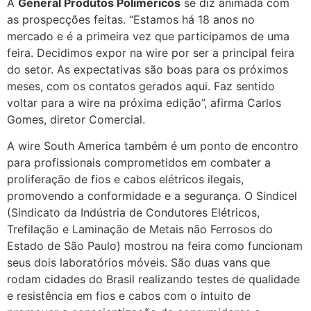
A
General Produtos Poliméricos
se diz animada com
as prospecções feitas. “Estamos há 18 anos no
mercado e é a primeira vez que participamos de uma
feira. Decidimos expor na wire por ser a principal feira
do setor. As expectativas são boas para os próximos
meses, com os contatos gerados aqui. Faz sentido
voltar para a wire na próxima edição”, afirma Carlos
Gomes, diretor Comercial.
A wire South America também é um ponto de encontro
para profissionais comprometidos em combater a
proliferação de fios e cabos elétricos ilegais,
promovendo a conformidade e a segurança. O Sindicel
(Sindicato da Indústria de Condutores Elétricos,
Trefilação e Laminação de Metais não Ferrosos do
Estado de São Paulo) mostrou na feira como funcionam
seus dois laboratórios móveis. São duas vans que
rodam cidades do Brasil realizando testes de qualidade
e resistência em fios e cabos com o intuito de