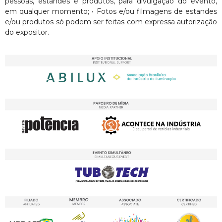
pessoas, estandes e produtos, para divulgação do evento,
em qualquer momento; • Fotos e/ou filmagens de estandes
e/ou produtos só podem ser feitas com expressa autorização
do expositor.