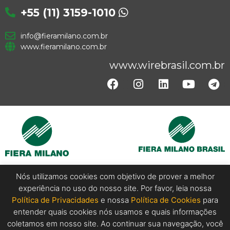
+55 (11) 3159-1010
info@fieramilano.com.br
www.fieramilano.com.br
www.wirebrasil.com.br
Nós utilizamos cookies com objetivo de prover a melhor
experiência no uso do nosso site. Por favor, leia nossa
Copyright @ 2024 Wire Brasil. All Rights Reserved.
Política de Privacidades
e nossa
Política de Cookies
para
entender quais cookies nós usamos e quais informações
coletamos em nosso site. Ao continuar sua navegação, você