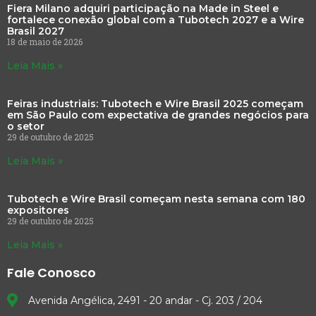
Fiera Milano adquiri participação na Made in Steel e
fortalece conexão global com a Tubotech 2027 e a Wire
Brasil 2027
18 de maio de 2026
Leia Mais »
Feiras industriais: Tubotech e Wire Brasil 2025 começam
em São Paulo com expectativa de grandes negócios para
o setor
29 de outubro de 2025
Leia Mais »
Tubotech e Wire Brasil começam nesta semana com 180
expositores
29 de outubro de 2025
Leia Mais »
Fale Conosco
Avenida Angélica, 2491 - 20 andar - Cj. 203 / 204