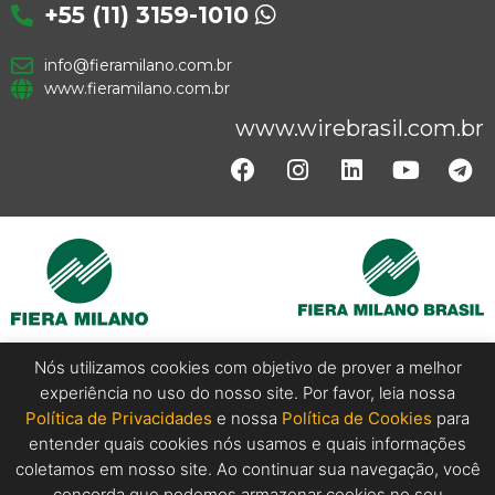
+55 (11) 3159-1010
info@fieramilano.com.br
www.fieramilano.com.br
www.wirebrasil.com.br
Nós utilizamos cookies com objetivo de prover a melhor
experiência no uso do nosso site. Por favor, leia nossa
Copyright @ 2024 Wire Brasil. All Rights Reserved.
Política de Privacidades
e nossa
Política de Cookies
para
entender quais cookies nós usamos e quais informações
coletamos em nosso site. Ao continuar sua navegação, você
concorda que podemos armazenar cookies no seu