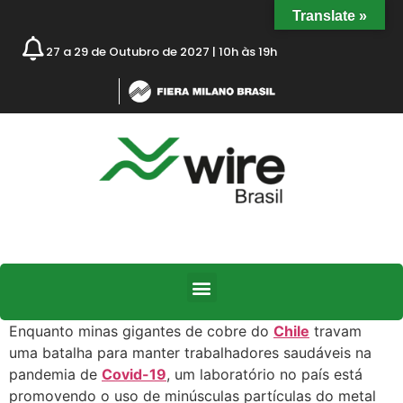
Translate »
27 a 29 de Outubro de 2027 | 10h às 19h
Enquanto minas gigantes de cobre do
Chile
travam
uma batalha para manter trabalhadores saudáveis na
pandemia de
Covid-19
, um laboratório no país está
promovendo o uso de minúsculas partículas do metal