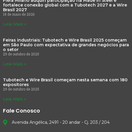
Fiera Milano adquiri participação na Made in Steel e
fortalece conexão global com a Tubotech 2027 e a Wire
Brasil 2027
18 de maio de 2026
Leia Mais »
Feiras industriais: Tubotech e Wire Brasil 2025 começam
em São Paulo com expectativa de grandes negócios para
o setor
29 de outubro de 2025
Leia Mais »
Tubotech e Wire Brasil começam nesta semana com 180
expositores
29 de outubro de 2025
Leia Mais »
Fale Conosco
Avenida Angélica, 2491 - 20 andar - Cj. 203 / 204