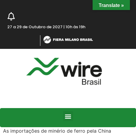
Translate »
27 a 29 de Outubro de 2027 | 10h às 19h
As importações de minério de ferro pela China