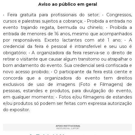
Aviso ao público em geral
• Feira gratuita para profissionais do setor; • Congressos,
cursos e palestras sujeitos a cobrança; • Proibida a entrada no
evento trajando regata, bermuda ou chinelo; • Proibida a
entrada de menores de 16 anos, mesmo que acompanhados
por responsáveis. Exceto lactantes com até 1 ano; • A
credencial da feira é pessoal é intransferível e seu uso é
obrigatório; • A organizadora da feira reserva-se o direito de
retirar o visitante que causar algum transtorno ou atrapalhar o
bom andamento do evento. Sua credencial será confiscada e
novo acesso proibido; • O participante da feira está ciente e
concorda que a organizadora do evento tem direitos
exclusivos de uso de imagens (Foto e Filmagens) de
pessoas, estandes e produtos, para divulgação do evento,
em qualquer momento; • Fotos e/ou filmagens de estandes
e/ou produtos só podem ser feitas com expressa autorização
do expositor.