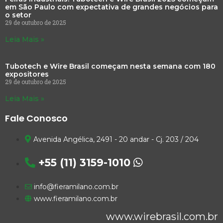
em São Paulo com expectativa de grandes negócios para
o setor
29 de outubro de 2025
Leia Mais »
Tubotech e Wire Brasil começam nesta semana com 180
expositores
29 de outubro de 2025
Leia Mais »
Fale Conosco
Avenida Angélica, 2491 - 20 andar - Cj. 203 / 204
+55 (11) 3159-1010
info@fieramilano.com.br
www.fieramilano.com.br
www.wirebrasil.com.br