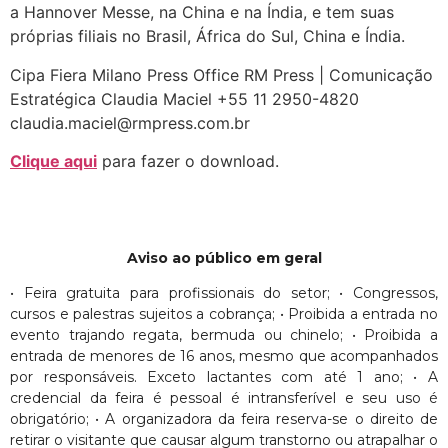
a Hannover Messe, na China e na Índia, e tem suas
próprias filiais no Brasil, África do Sul, China e Índia.
Cipa Fiera Milano Press Office RM Press | Comunicação
Estratégica Claudia Maciel +55 11 2950-4820
claudia.maciel@rmpress.com.br
Clique aqui
para fazer o download.
Aviso ao público em geral
• Feira gratuita para profissionais do setor; • Congressos,
cursos e palestras sujeitos a cobrança; • Proibida a entrada no
evento trajando regata, bermuda ou chinelo; • Proibida a
entrada de menores de 16 anos, mesmo que acompanhados
por responsáveis. Exceto lactantes com até 1 ano; • A
credencial da feira é pessoal é intransferível e seu uso é
obrigatório; • A organizadora da feira reserva-se o direito de
retirar o visitante que causar algum transtorno ou atrapalhar o