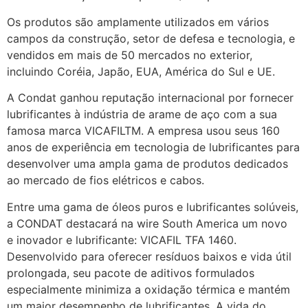
Os produtos são amplamente utilizados em vários
campos da construção, setor de defesa e tecnologia, e
vendidos em mais de 50 mercados no exterior,
incluindo Coréia, Japão, EUA, América do Sul e UE.
A Condat ganhou reputação internacional por fornecer
lubrificantes à indústria de arame de aço com a sua
famosa marca VICAFILTM. A empresa usou seus 160
anos de experiência em tecnologia de lubrificantes para
desenvolver uma ampla gama de produtos dedicados
ao mercado de fios elétricos e cabos.
Entre uma gama de óleos puros e lubrificantes solúveis,
a CONDAT destacará na wire South America um novo
e inovador e lubrificante: VICAFIL TFA 1460.
Desenvolvido para oferecer resíduos baixos e vida útil
prolongada, seu pacote de aditivos formulados
especialmente minimiza a oxidação térmica e mantém
um maior desempenho de lubrificantes. A vida do