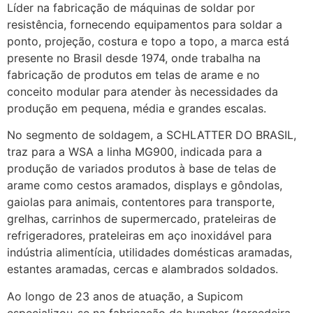
Líder na fabricação de máquinas de soldar por
resistência, fornecendo equipamentos para soldar a
ponto, projeção, costura e topo a topo, a marca está
presente no Brasil desde 1974, onde trabalha na
fabricação de produtos em telas de arame e no
conceito modular para atender às necessidades da
produção em pequena, média e grandes escalas.
No segmento de soldagem, a SCHLATTER DO BRASIL,
traz para a WSA a linha MG900, indicada para a
produção de variados produtos à base de telas de
arame como cestos aramados, displays e gôndolas,
gaiolas para animais, contentores para transporte,
grelhas, carrinhos de supermercado, prateleiras de
refrigeradores, prateleiras em aço inoxidável para
indústria alimentícia, utilidades domésticas aramadas,
estantes aramadas, cercas e alambrados soldados.
Ao longo de 23 anos de atuação, a Supicom
especializou-se na fabricação de buncher (torcedeira