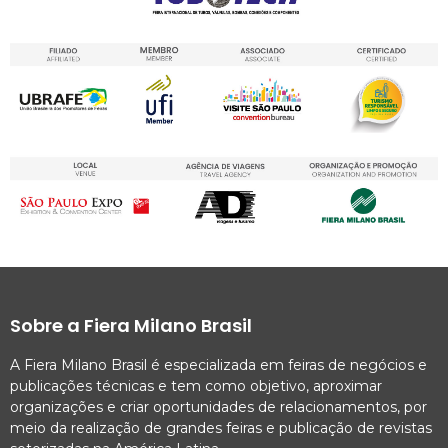
Sobre a Fiera Milano Brasil
A Fiera Milano Brasil é especializada em feiras de negócios e
publicações técnicas e tem como objetivo, aproximar
organizações e criar oportunidades de relacionamentos, por
meio da realização de grandes feiras e publicação de revistas