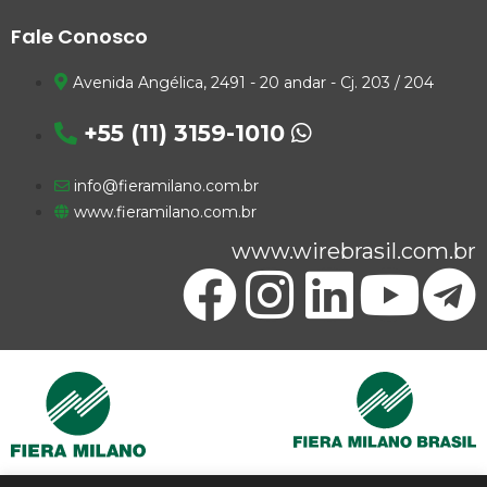
Fale Conosco
Avenida Angélica, 2491 - 20 andar - Cj. 203 / 204
+55 (11) 3159-1010
info@fieramilano.com.br
www.fieramilano.com.br
www.wirebrasil.com.br