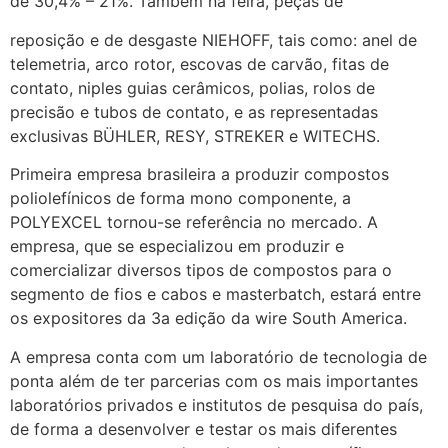
de 30,4% – 21%. Também na feira, peças de
reposição e de desgaste NIEHOFF, tais como: anel de
telemetria, arco rotor, escovas de carvão, fitas de
contato, niples guias cerâmicos, polias, rolos de
precisão e tubos de contato, e as representadas
exclusivas BÜHLER, RESY, STREKER e WITECHS.
Primeira empresa brasileira a produzir compostos
poliolefínicos de forma mono componente, a
POLYEXCEL tornou-se referência no mercado. A
empresa, que se especializou em produzir e
comercializar diversos tipos de compostos para o
segmento de fios e cabos e masterbatch, estará entre
os expositores da 3a edição da wire South America.
A empresa conta com um laboratório de tecnologia de
ponta além de ter parcerias com os mais importantes
laboratórios privados e institutos de pesquisa do país,
de forma a desenvolver e testar os mais diferentes