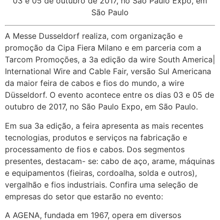
03 e 05 de outubro de 2017, no São Paulo Expo, em
São Paulo
A Messe Dusseldorf realiza, com organização e
promoção da Cipa Fiera Milano e em parceria com a
Tarcom Promoções, a 3a edição da wire South America|
International Wire and Cable Fair, versão Sul Americana
da maior feira de cabos e fios do mundo, a wire
Düsseldorf. O evento acontece entre os dias 03 e 05 de
outubro de 2017, no São Paulo Expo, em São Paulo.
Em sua 3a edição, a feira apresenta as mais recentes
tecnologias, produtos e serviços na fabricação e
processamento de fios e cabos. Dos segmentos
presentes, destacam- se: cabo de aço, arame, máquinas
e equipamentos (fieiras, cordoalha, solda e outros),
vergalhão e fios industriais. Confira uma seleção de
empresas do setor que estarão no evento:
A AGENA, fundada em 1967, opera em diversos