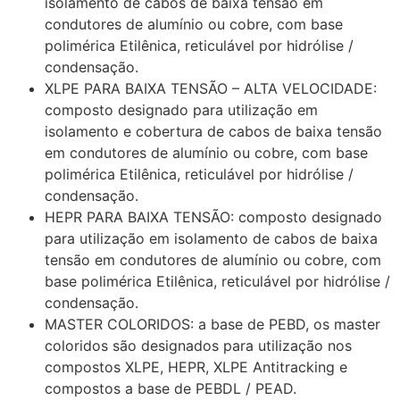
isolamento de cabos de baixa tensão em
condutores de alumínio ou cobre, com base
polimérica Etilênica, reticulável por hidrólise /
condensação.
XLPE PARA BAIXA TENSÃO – ALTA VELOCIDADE:
composto designado para utilização em
isolamento e cobertura de cabos de baixa tensão
em condutores de alumínio ou cobre, com base
polimérica Etilênica, reticulável por hidrólise /
condensação.
HEPR PARA BAIXA TENSÃO: composto designado
para utilização em isolamento de cabos de baixa
tensão em condutores de alumínio ou cobre, com
base polimérica Etilênica, reticulável por hidrólise /
condensação.
MASTER COLORIDOS: a base de PEBD, os master
coloridos são designados para utilização nos
compostos XLPE, HEPR, XLPE Antitracking e
compostos a base de PEBDL / PEAD.