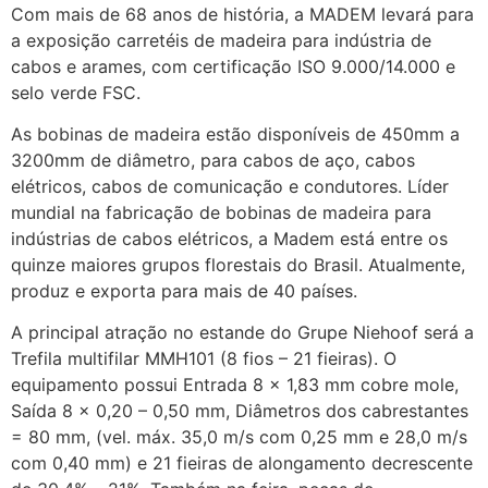
Com mais de 68 anos de história, a MADEM levará para
a exposição carretéis de madeira para indústria de
cabos e arames, com certificação ISO 9.000/14.000 e
selo verde FSC.
As bobinas de madeira estão disponíveis de 450mm a
3200mm de diâmetro, para cabos de aço, cabos
elétricos, cabos de comunicação e condutores. Líder
mundial na fabricação de bobinas de madeira para
indústrias de cabos elétricos, a Madem está entre os
quinze maiores grupos florestais do Brasil. Atualmente,
produz e exporta para mais de 40 países.
A principal atração no estande do Grupe Niehoof será a
Trefila multifilar MMH101 (8 fios – 21 fieiras). O
equipamento possui Entrada 8 x 1,83 mm cobre mole,
Saída 8 x 0,20 – 0,50 mm, Diâmetros dos cabrestantes
= 80 mm, (vel. máx. 35,0 m/s com 0,25 mm e 28,0 m/s
com 0,40 mm) e 21 fieiras de alongamento decrescente