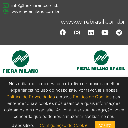
info@fieramilano.com.br
www.fieramilano.com.br
www.wirebrasil.com.br
Nós utilizamos cookies com objetivo de prover a melhor
experiência no uso do nosso site. Por favor, leia nossa
Copyright @ 2024 Wire Brasil. All Rights Reserved.
Política de Privacidades
e nossa
Política de Cookies
para
entender quais cookies nós usamos e quais informações
coletamos em nosso site. Ao continuar sua navegação, você
concorda que podemos armazenar cookies no seu
dispositivo.
Configuração do Cookie
ACEITO