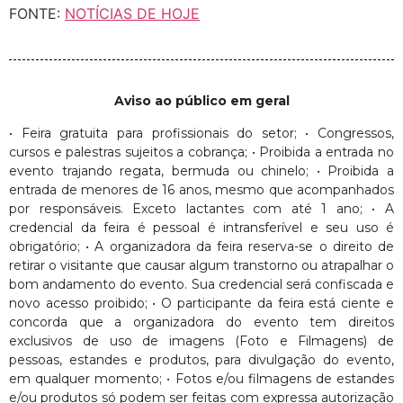
FONTE:
NOTÍCIAS DE HOJE
Aviso ao público em geral
• Feira gratuita para profissionais do setor; • Congressos,
cursos e palestras sujeitos a cobrança; • Proibida a entrada no
evento trajando regata, bermuda ou chinelo; • Proibida a
entrada de menores de 16 anos, mesmo que acompanhados
por responsáveis. Exceto lactantes com até 1 ano; • A
credencial da feira é pessoal é intransferível e seu uso é
obrigatório; • A organizadora da feira reserva-se o direito de
retirar o visitante que causar algum transtorno ou atrapalhar o
bom andamento do evento. Sua credencial será confiscada e
novo acesso proibido; • O participante da feira está ciente e
concorda que a organizadora do evento tem direitos
exclusivos de uso de imagens (Foto e Filmagens) de
pessoas, estandes e produtos, para divulgação do evento,
em qualquer momento; • Fotos e/ou filmagens de estandes
e/ou produtos só podem ser feitas com expressa autorização