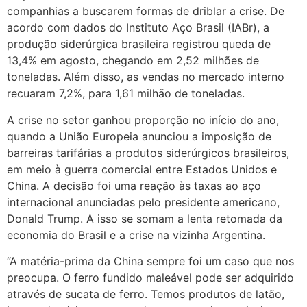
companhias a buscarem formas de driblar a crise. De
acordo com dados do Instituto Aço Brasil (IABr), a
produção siderúrgica brasileira registrou queda de
13,4% em agosto, chegando em 2,52 milhões de
toneladas. Além disso, as vendas no mercado interno
recuaram 7,2%, para 1,61 milhão de toneladas.
A crise no setor ganhou proporção no início do ano,
quando a União Europeia anunciou a imposição de
barreiras tarifárias a produtos siderúrgicos brasileiros,
em meio à guerra comercial entre Estados Unidos e
China. A decisão foi uma reação às taxas ao aço
internacional anunciadas pelo presidente americano,
Donald Trump. A isso se somam a lenta retomada da
economia do Brasil e a crise na vizinha Argentina.
“A matéria-prima da China sempre foi um caso que nos
preocupa. O ferro fundido maleável pode ser adquirido
através de sucata de ferro. Temos produtos de latão,