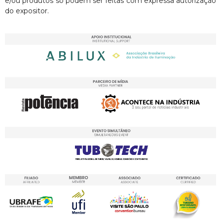
e/ou produtos só podem ser feitas com expressa autorização
do expositor.