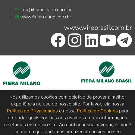
info@fieramilano.com.br
www.fieramilano.com.br
www.wirebrasil.com.br
Nós utilizamos cookies com objetivo de prover a melhor
experiência no uso do nosso site. Por favor, leia nossa
Copyright @ 2024 Wire Brasil. All Rights Reserved.
Política de Privacidades
e nossa
Política de Cookies
para
entender quais cookies nós usamos e quais informações
coletamos em nosso site. Ao continuar sua navegação, você
concorda que podemos armazenar cookies no seu