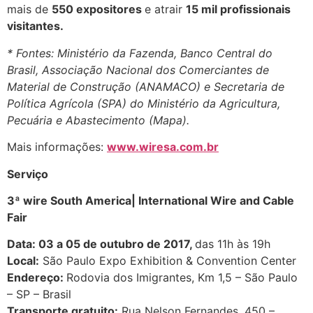
mais de
550 expositores
e atrair
15 mil profissionais
visitantes.
* Fontes: Ministério da Fazenda, Banco Central do
Brasil, Associação Nacional dos Comerciantes de
Material de Construção (ANAMACO) e Secretaria de
Política Agrícola (SPA) do Ministério da Agricultura,
Pecuária e Abastecimento (Mapa).
Mais informações:
www.wiresa.com.br
Serviço
3ª wire South America| International Wire and Cable
Fair
Data: 03 a 05 de outubro de 2017,
das 11h às 19h
Local:
São Paulo Expo Exhibition & Convention Center
Endereço:
Rodovia dos Imigrantes, Km 1,5 – São Paulo
– SP – Brasil
Transporte gratuito:
Rua Nelson Fernandes, 450 –