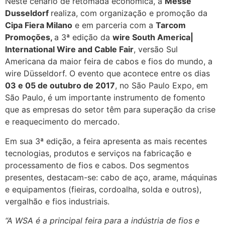
Neste cenário de retomada econômica, a
Messe
Dusseldorf
realiza, com organização e promoção da
Cipa Fiera Milano
e em parceria com a
Tarcom
Promoções,
a 3ª edição da
wire South America|
International Wire and Cable Fair
, versão Sul
Americana da maior feira de cabos e fios do mundo, a
wire Düsseldorf. O evento que acontece entre os dias
03 e 05 de outubro de 2017
, no São Paulo Expo, em
São Paulo, é um importante instrumento de fomento
que as empresas do setor têm para superação da crise
e reaquecimento do mercado.
Em sua 3ª edição, a feira apresenta as mais recentes
tecnologias, produtos e serviços na fabricação e
processamento de fios e cabos. Dos segmentos
presentes, destacam-se: cabo de aço, arame, máquinas
e equipamentos (fieiras, cordoalha, solda e outros),
vergalhão e fios industriais.
“A WSA é a principal feira para a indústria de fios e