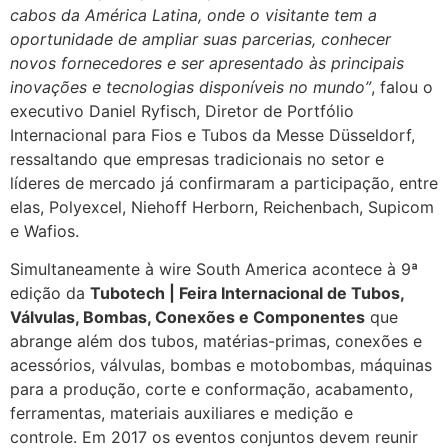
cabos da América Latina, onde o visitante tem a
oportunidade de ampliar suas parcerias, conhecer
novos fornecedores e ser apresentado às principais
inovações e tecnologias disponíveis no mundo”
, falou o
executivo Daniel Ryfisch, Diretor de Portfólio
Internacional para Fios e Tubos da Messe Düsseldorf,
ressaltando que empresas tradicionais no setor e
líderes de mercado já confirmaram a participação, entre
elas, Polyexcel, Niehoff Herborn, Reichenbach, Supicom
e Wafios.
Simultaneamente à wire South America acontece à 9ª
edição da
Tubotech | Feira Internacional de Tubos,
Válvulas, Bombas, Conexões e Componentes
que
abrange além dos tubos, matérias-primas, conexões e
acessórios, válvulas, bombas e motobombas, máquinas
para a produção, corte e conformação, acabamento,
ferramentas, materiais auxiliares e medição e
controle. Em 2017 os eventos conjuntos devem reunir