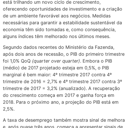
está trilhando um novo ciclo de crescimento,
oferecendo oportunidades de investimento e a criação
de um ambiente favorável aos negócios. Medidas
necessárias para garantir a estabilidade sustentável da
economia têm sido tomadas e, como consequência,
alguns índices têm melhorado nos últimos meses.
Segundo dados recentes do Ministério da Fazenda,
após dois anos de recessão, o PIB do primeiro trimestre
foi 1,0% QoQ
(quarter over quarter)
. Embora o PIB
(médio) de 2017 projetado esteja em 0,5%, o PIB
marginal é bem maior: 4º trimestre 2017 contra 4º
trimestre de 2016 = 2,7% e 4º trimestre 2017 contra 3º
trimestre de 2017 = 3,2% (anualizado). A recuperação
do crescimento começa em 2017 e ganha força em
2018. Para o próximo ano, a projeção do PIB está em
2,5%.
A taxa de desemprego também mostra sinal de melhora
e, após quase três anos, começa a apresentar sinais de