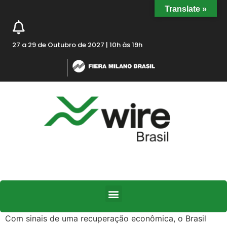
Translate »
27 a 29 de Outubro de 2027 | 10h às 19h
Com sinais de uma recuperação econômica, o Brasil