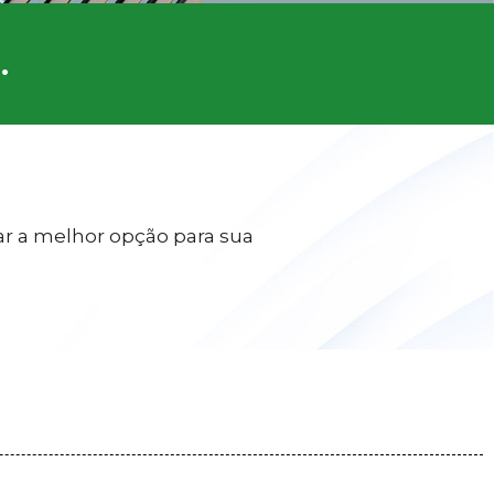
​
ar a melhor opção para sua