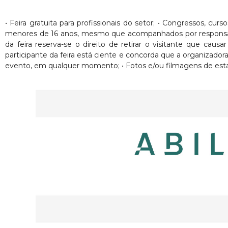
• Feira gratuita para profissionais do setor; • Congressos, cur
menores de 16 anos, mesmo que acompanhados por responsáveis. 
da feira reserva-se o direito de retirar o visitante que ca
participante da feira está ciente e concorda que a organizado
evento, em qualquer momento; • Fotos e/ou filmagens de esta