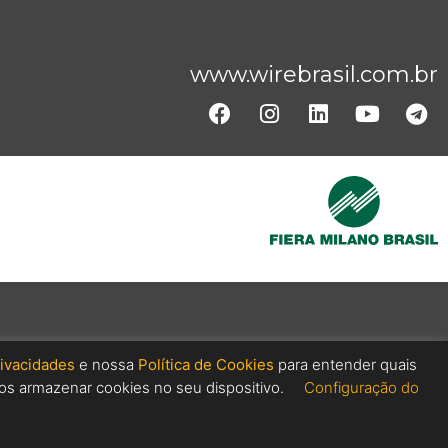
www.wirebrasil.com.br
rivacidades
e nossa
Política de Cookies
para entender quais
s armazenar cookies no seu dispositivo.
Configuração do