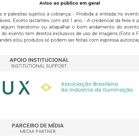
Aviso ao público em geral
sos e palestras sujeitos a cobrança; • Proibida a entrada no eve
Exceto lactantes com até 1 ano; • A credencial da feira é pess
usar algum transtorno ou atrapalhar o bom andamento do evento
ra do evento tem direitos exclusivos de uso de imagens (Foto e 
ndes e/ou produtos só podem ser feitas com expressa autorizaç