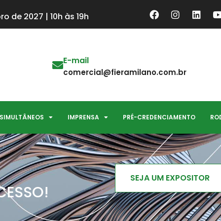
ro de 2027 | 10h às 19h
E-mail
comercial@fieramilano.com.br
 SIMULTÂNEOS
IMPRENSA
PRÉ-CREDENCIAMENTO
RO
SEJA UM EXPOSITOR
CESSO!