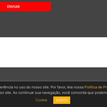
ENVIAR
riência no uso do nosso site. Por favor, leia nossa
Política de P
o site. Ao continuar sua navegação, você concorda que podemo
Cookie
ACEITO