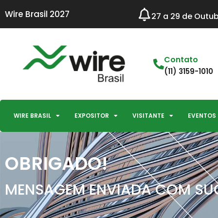
Wire Brasil 2027
27 a 29 de Outub
Contato
(11) 3159-1010
WIRE BRASIL
EXPOSITOR
VISITANTE
EVENTOS
OBRIGADO!
MENSAGEM ENVIADA COM SU