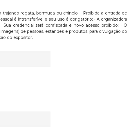
nto trajando regata, bermuda ou chinelo; • Proibida a entrada de
oal é intransferível e seu uso é obrigatório; • A organizadora
. Sua credencial será confiscada e novo acesso proibido; • O
Filmagens) de pessoas, estandes e produtos, para divulgação do
ão do expositor.