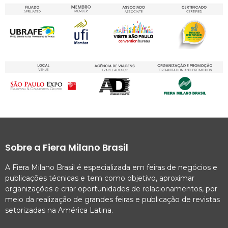
Sobre a Fiera Milano Brasil
A Fiera Milano Brasil é especializada em feiras de negócios e
publicações técnicas e tem como objetivo, aproximar
organizações e criar oportunidades de relacionamentos, por
meio da realização de grandes feiras e publicação de revistas
setorizadas na América Latina.