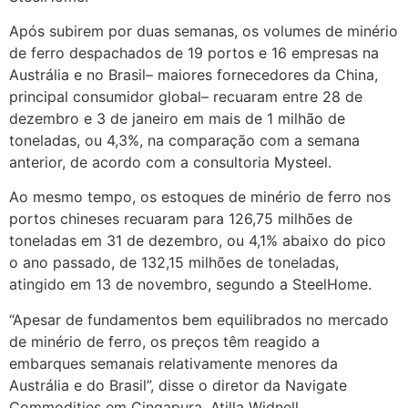
Após subirem por duas semanas, os volumes de minério
de ferro despachados de 19 portos e 16 empresas na
Austrália e no Brasil– maiores fornecedores da China,
principal consumidor global– recuaram entre 28 de
dezembro e 3 de janeiro em mais de 1 milhão de
toneladas, ou 4,3%, na comparação com a semana
anterior, de acordo com a consultoria Mysteel.
Ao mesmo tempo, os estoques de minério de ferro nos
portos chineses recuaram para 126,75 milhões de
toneladas em 31 de dezembro, ou 4,1% abaixo do pico
o ano passado, de 132,15 milhões de toneladas,
atingido em 13 de novembro, segundo a SteelHome.
“Apesar de fundamentos bem equilibrados no mercado
de minério de ferro, os preços têm reagido a
embarques semanais relativamente menores da
Austrália e do Brasil”, disse o diretor da Navigate
Commodities em Cingapura, Atilla Widnell.