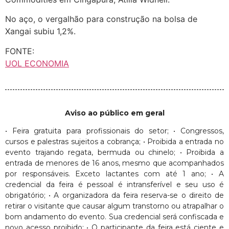
No aço, o vergalhão para construção na bolsa de
Xangai subiu 1,2%.
FONTE:
UOL ECONOMIA
Aviso ao público em geral
• Feira gratuita para profissionais do setor; • Congressos,
cursos e palestras sujeitos a cobrança; • Proibida a entrada no
evento trajando regata, bermuda ou chinelo; • Proibida a
entrada de menores de 16 anos, mesmo que acompanhados
por responsáveis. Exceto lactantes com até 1 ano; • A
credencial da feira é pessoal é intransferível e seu uso é
obrigatório; • A organizadora da feira reserva-se o direito de
retirar o visitante que causar algum transtorno ou atrapalhar o
bom andamento do evento. Sua credencial será confiscada e
novo acesso proibido; • O participante da feira está ciente e