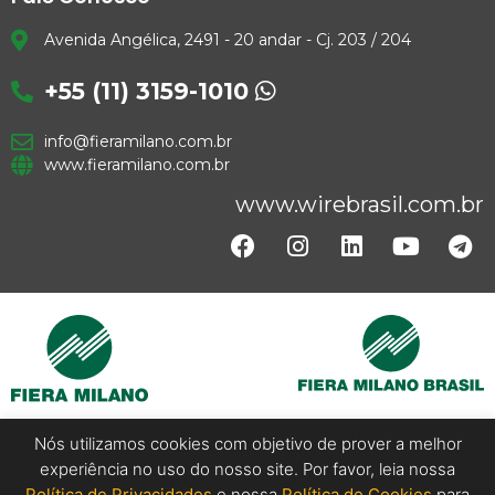
Avenida Angélica, 2491 - 20 andar - Cj. 203 / 204
+55 (11) 3159-1010
info@fieramilano.com.br
www.fieramilano.com.br
www.wirebrasil.com.br
Nós utilizamos cookies com objetivo de prover a melhor
experiência no uso do nosso site. Por favor, leia nossa
Copyright @ 2024 Wire Brasil. All Rights Reserved.
Política de Privacidades
e nossa
Política de Cookies
para