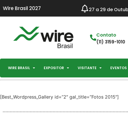
Wire Brasil 2027
27 a 29 de Outub
Contato
(11) 3159-1010
WIRE BRASIL
EXPOSITOR
VISITANTE
EVENTOS
[Best_Wordpress_Gallery id=”2″ gal_title=”Fotos 2015″]