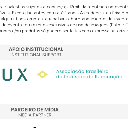
sos e palestras sujeitos a cobrança; • Proibida a entrada no eve
Exceto lactantes com até 1 ano; • A credencial da feira é pess
usar algum transtorno ou atrapalhar o bom andamento do evento
ra do evento tem direitos exclusivos de uso de imagens (Foto e 
ndes e/ou produtos só podem ser feitas com expressa autorizaç