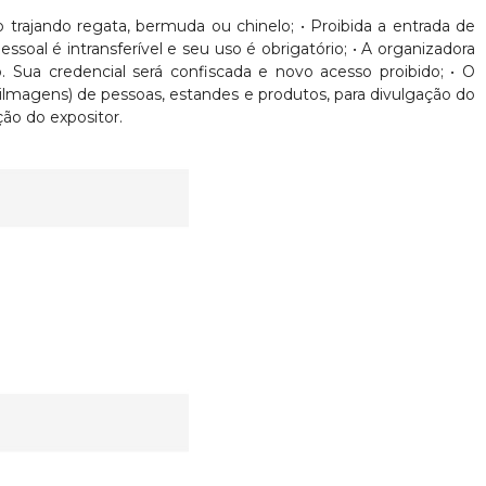
nto trajando regata, bermuda ou chinelo; • Proibida a entrada de
oal é intransferível e seu uso é obrigatório; • A organizadora
. Sua credencial será confiscada e novo acesso proibido; • O
Filmagens) de pessoas, estandes e produtos, para divulgação do
ão do expositor.