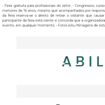
• Feira gratuita para profissionais do setor; • Congressos, cur
menores de 16 anos, mesmo que acompanhados por responsáveis. 
da feira reserva-se o direito de retirar o visitante que ca
participante da feira está ciente e concorda que a organizado
evento, em qualquer momento; • Fotos e/ou filmagens de esta