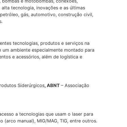
las, bombas e motobombas, conexões,
lta tecnologia, inovações e as últimas
etróleo, gás, automotivo, construção civil,
s.
entes tecnologias, produtos e serviços na
 em um ambiente especialmente montado para
ntos e acessórios, além de logística e
rodutos Siderúrgicos
, ABNT
– Associação
 acesso a tecnologias que usam o laser para
o (arco manual), MIG/MAG, TIG, entre outros.