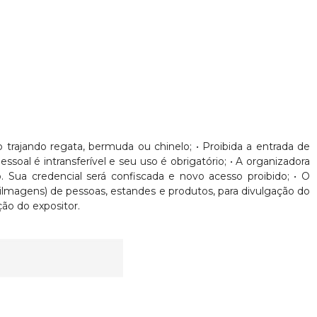
nto trajando regata, bermuda ou chinelo; • Proibida a entrada de
oal é intransferível e seu uso é obrigatório; • A organizadora
. Sua credencial será confiscada e novo acesso proibido; • O
Filmagens) de pessoas, estandes e produtos, para divulgação do
ão do expositor.