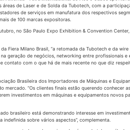
áreas de Laser e de Solda da Tubotech, com a participação
tadores de serviços em manufatura dos respectivos segme
mais de 100 marcas expositoras.
outubro, no São Paulo Expo Exhibition & Convention Cent
a Fiera Milano Brasil, “a retomada da Tubotech e da wir
a geração de negócios, networking entre profissionais e 
e contato com o que há de mais recente no que diz respeit
ciação Brasileira dos Importadores de Máquinas e Equipame
 do mercado. “Os clientes finais estão querendo conhecer 
zerem investimentos em máquinas e equipamentos novos pa
ado brasileiro está demonstrando interesse em investime
a indefinida sobre vários aspectos”, complementa.