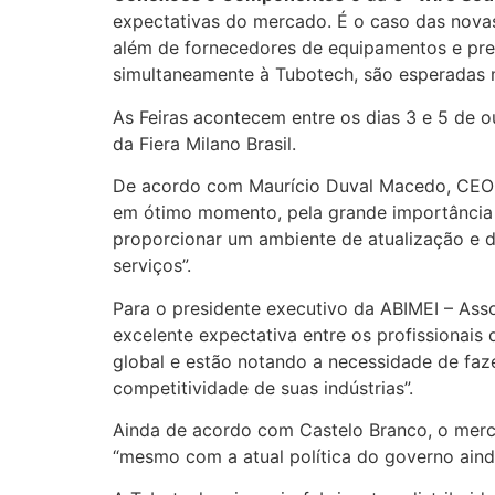
expectativas do mercado. É o caso das novas 
além de fornecedores de equipamentos e pres
simultaneamente à Tubotech, são esperadas 
As Feiras acontecem entre os dias 3 e 5 de 
da Fiera Milano Brasil.
De acordo com Maurício Duval Macedo, CEO d
em ótimo momento, pela grande importância n
proporcionar um ambiente de atualização e d
serviços”.
Para o presidente executivo da ABIMEI – Asso
excelente expectativa entre os profissionais
global e estão notando a necessidade de fa
competitividade de suas indústrias”.
Ainda de acordo com Castelo Branco, o merc
“mesmo com a atual política do governo aind