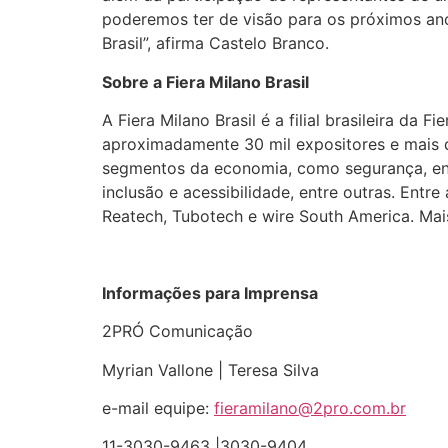
poderemos ter de visão para os próximos an
Brasil”, afirma Castelo Branco.
Sobre a Fiera Milano Brasil
A Fiera Milano Brasil é a filial brasileira d
aproximadamente 30 mil expositores e mais de
segmentos da economia, como segurança, ener
inclusão e acessibilidade, entre outras. Entr
Reatech, Tubotech e wire South America. Ma
Informações para Imprensa
2PRÓ Comunicação
Myrian Vallone | Teresa Silva
e-mail equipe:
fieramilano@2pro.com.br
11-3030-9463 |3030-9404