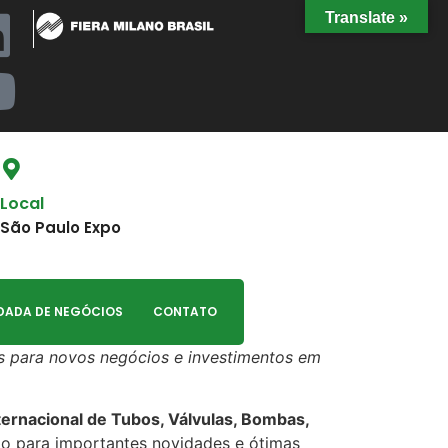
Translate »
Local
São Paulo Expo
DADA DE NEGÓCIOS
CONTATO
s para novos negócios e investimentos em
ternacional de Tubos, Válvulas, Bombas,
o para importantes novidades e ótimas