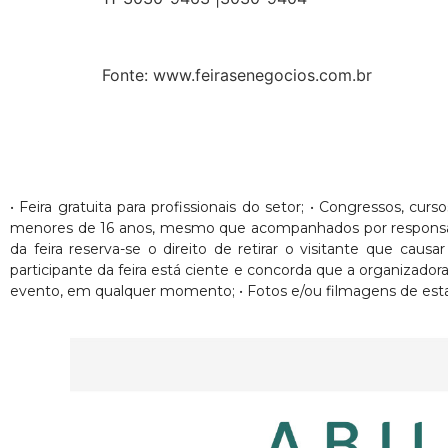
Fonte: www.feirasenegocios.com.br
• Feira gratuita para profissionais do setor; • Congressos, cur
menores de 16 anos, mesmo que acompanhados por responsáveis. 
da feira reserva-se o direito de retirar o visitante que ca
participante da feira está ciente e concorda que a organizado
evento, em qualquer momento; • Fotos e/ou filmagens de esta