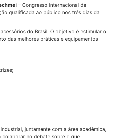
echmei
– Congresso Internacional de
o qualificada ao público nos três dias da
cessórios do Brasil. O objetivo é estimular o
ento das melhores práticas e equipamentos
rizes;
industrial, juntamente com a área acadêmica,
o colaborar no debate sobre o que