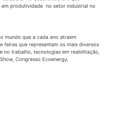
em produtividade no setor industrial no
os do mundo que a cada ano atraem
te feiras que representam os mais diversos
no trabalho, tecnologias em reabilitação,
re Show, Congresso Ecoenergy,