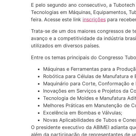
E pelo segundo ano consecutivo, a Tubotech
Tecnologias em Máquinas, Equipamentos, Tubo
feira. Acesse este link
inscrições
para receber
Trata-se de um dos maiores congressos de tec
avanço e a competitividade da indústria bras
utilizados em diversos países.
Entre os temas principais do Congresso Tub
Máquinas e Ferramentas para a Produção
Robótica para Células de Manufatura e 
Maquinário para Corte, Conformação e 
Inovações em Serviços e Projetos da Co
Tecnologia de Moldes e Manufatura Adit
Melhores Práticas em Manutenção de C
Excelência em Bombas e Válvulas;
Novas Aplicabilidades de Tubos e Cone
O presidente executivo da ABIMEI adianta que
além da participação de representantes de un