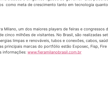
os como meta de crescimento tanto em tecnologia quanto 
a Fiera Milano, um dos maiores players de feiras e congress
 cinco milhões de visitantes. No Brasil, são realizadas se
gias limpas e renováveis, tubos e conexões, cabos, saúde 
e as principais marcas do portfólio estão Exposec, Fisp, Fi
is informações:
www.fieramilanobrasil.com.br