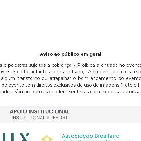
Aviso ao público em geral
sos e palestras sujeitos a cobrança; • Proibida a entrada no eve
Exceto lactantes com até 1 ano; • A credencial da feira é pess
usar algum transtorno ou atrapalhar o bom andamento do evento
ra do evento tem direitos exclusivos de uso de imagens (Foto e 
ndes e/ou produtos só podem ser feitas com expressa autorizaç