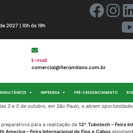
e 2027 | 10h às 19h
E-mail
comercial@fieramilano.com.br
 SIMULTÂNEOS
IMPRENSA
PRÉ-CREDENCIAMENTO
RO
ias 3 e 5 de outubro, em São Paulo, e abrem oportunidade
preparativos para a realização da
12ª
Tubotech – Feira In
th America – Feira Internacional de Fios e Cabos
apontand