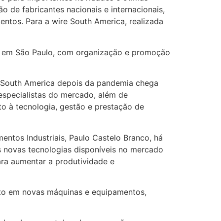
 de fabricantes nacionais e internacionais,
ntos. Para a wire South America, realizada
er, em São Paulo, com organização e promoção
e South America depois da pandemia chega
especialistas do mercado, além de
o à tecnologia, gestão e prestação de
ntos Industriais, Paulo Castelo Branco, há
as novas tecnologias disponíveis no mercado
ra aumentar a produtividade e
nto em novas máquinas e equipamentos,