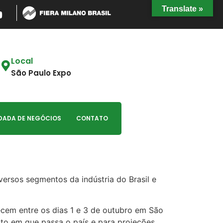
Translate »
Local
São Paulo Expo
DADA DE NEGÓCIOS
CONTATO
versos segmentos da indústria do Brasil e
tecem entre os dias 1 e 3 de outubro em São
to em que passa o país e para projeções