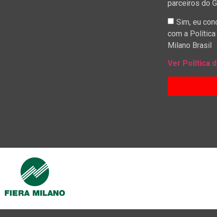
parceiros do G
Sim, eu con
com a Política
Milano Brasil
Ver Política 