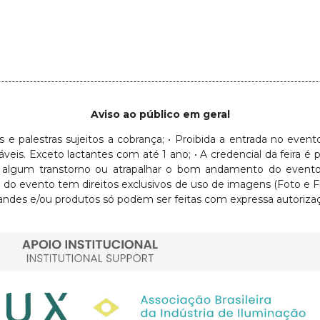
Aviso ao público em geral
sos e palestras sujeitos a cobrança; • Proibida a entrada no eve
Exceto lactantes com até 1 ano; • A credencial da feira é pess
usar algum transtorno ou atrapalhar o bom andamento do evento
ra do evento tem direitos exclusivos de uso de imagens (Foto e 
ndes e/ou produtos só podem ser feitas com expressa autorizaç