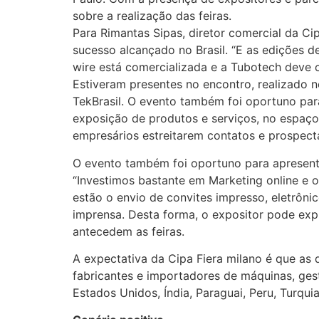
sobre a realização das feiras.
Para Rimantas Sipas, diretor comercial da Ci
sucesso alcançado no Brasil. “E as edições 
wire está comercializada e a Tubotech deve 
Estiveram presentes no encontro, realizado n
TekBrasil. O evento também foi oportuno par
exposição de produtos e serviços, no espaço
empresários estreitarem contatos e prospecta
O evento também foi oportuno para apresenta
“Investimos bastante em Marketing online e of
estão o envio de convites impresso, eletrônic
imprensa. Desta forma, o expositor pode exp
antecedem as feiras.
A expectativa da Cipa Fiera milano é que as du
fabricantes e importadores de máquinas, gesto
Estados Unidos, Índia, Paraguai, Peru, Turqui