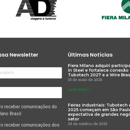
sa Newsletter
Últimas Notícias
Fiera Milano adquiri partici
in Steel e fortalece conexão
Tubotech 2027 e a Wire Bras
18 de maio de 2026
Leia Mais »
Feiras industriais: Tubotech 
ro receber comunicações do
2025 começam em São Paul
lano Brasil
expectativa de grandes negó
setor
29 de outubro de 2025
ro receber comunicações dos