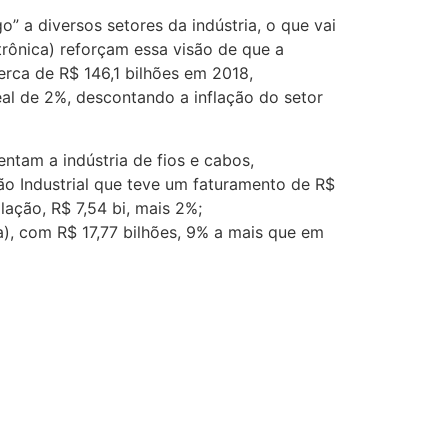
 a diversos setores da indústria, o que vai
etrônica) reforçam essa visão de que a
erca de R$ 146,1 bilhões em 2018,
al de 2%, descontando a inflação do setor
tam a indústria de fios e cabos,
o Industrial que teve um faturamento de R$
lação, R$ 7,54 bi, mais 2%;
a), com R$ 17,77 bilhões, 9% a mais que em