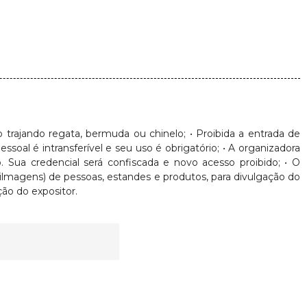
nto trajando regata, bermuda ou chinelo; • Proibida a entrada de
oal é intransferível e seu uso é obrigatório; • A organizadora
. Sua credencial será confiscada e novo acesso proibido; • O
Filmagens) de pessoas, estandes e produtos, para divulgação do
ão do expositor.