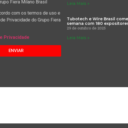
rupo Fiera Milano Brasil
Leia Mais »
cordo com os termos de uso e
Tubotech e Wire Brasil com
 de Privacidade do Grupo Fiera
semana com 180 expositore
29 de outubro de 2025
de Privacidade
Leia Mais »
ENVIAR