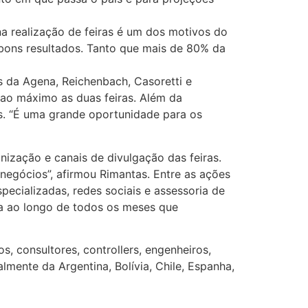
na realização de feiras é um dos motivos do
 bons resultados. Tanto que mais de 80% da
s da Agena, Reichenbach, Casoretti e
 ao máximo as duas feiras. Além da
s. “É uma grande oportunidade para os
ização e canais de divulgação das feiras.
 negócios”, afirmou Rimantas. Entre as ações
pecializadas, redes sociais e assessoria de
ca ao longo de todos os meses que
s, consultores, controllers, engenheiros,
lmente da Argentina, Bolívia, Chile, Espanha,