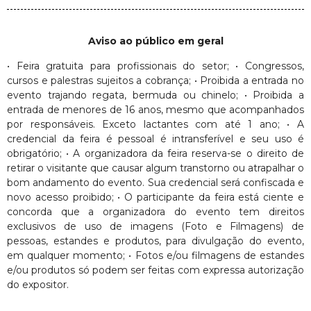
Aviso ao público em geral
• Feira gratuita para profissionais do setor; • Congressos,
cursos e palestras sujeitos a cobrança; • Proibida a entrada no
evento trajando regata, bermuda ou chinelo; • Proibida a
entrada de menores de 16 anos, mesmo que acompanhados
por responsáveis. Exceto lactantes com até 1 ano; • A
credencial da feira é pessoal é intransferível e seu uso é
obrigatório; • A organizadora da feira reserva-se o direito de
retirar o visitante que causar algum transtorno ou atrapalhar o
bom andamento do evento. Sua credencial será confiscada e
novo acesso proibido; • O participante da feira está ciente e
concorda que a organizadora do evento tem direitos
exclusivos de uso de imagens (Foto e Filmagens) de
pessoas, estandes e produtos, para divulgação do evento,
em qualquer momento; • Fotos e/ou filmagens de estandes
e/ou produtos só podem ser feitas com expressa autorização
do expositor.