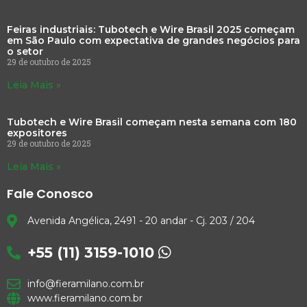
Feiras industriais: Tubotech e Wire Brasil 2025 começam
em São Paulo com expectativa de grandes negócios para
o setor
29 de outubro de 2025
Leia Mais »
Tubotech e Wire Brasil começam nesta semana com 180
expositores
29 de outubro de 2025
Leia Mais »
Fale Conosco
Avenida Angélica, 2491 - 20 andar - Cj. 203 / 204
+55 (11) 3159-1010
info@fieramilano.com.br
www.fieramilano.com.br