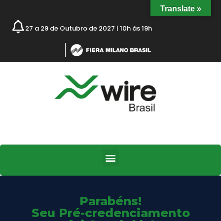
Translate »
27 a 29 de Outubro de 2027 | 10h às 19h
Parabéns!
Seu Pré-credenciamento