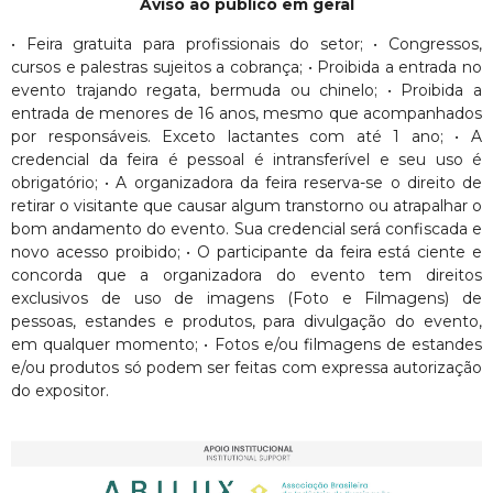
Aviso ao público em geral
• Feira gratuita para profissionais do setor; • Congressos,
cursos e palestras sujeitos a cobrança; • Proibida a entrada no
evento trajando regata, bermuda ou chinelo; • Proibida a
entrada de menores de 16 anos, mesmo que acompanhados
por responsáveis. Exceto lactantes com até 1 ano; • A
credencial da feira é pessoal é intransferível e seu uso é
obrigatório; • A organizadora da feira reserva-se o direito de
retirar o visitante que causar algum transtorno ou atrapalhar o
bom andamento do evento. Sua credencial será confiscada e
novo acesso proibido; • O participante da feira está ciente e
concorda que a organizadora do evento tem direitos
exclusivos de uso de imagens (Foto e Filmagens) de
pessoas, estandes e produtos, para divulgação do evento,
em qualquer momento; • Fotos e/ou filmagens de estandes
e/ou produtos só podem ser feitas com expressa autorização
do expositor.