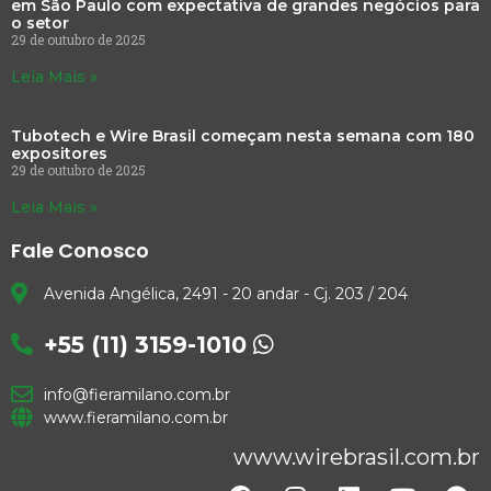
em São Paulo com expectativa de grandes negócios para
o setor
29 de outubro de 2025
Leia Mais »
Tubotech e Wire Brasil começam nesta semana com 180
expositores
29 de outubro de 2025
Leia Mais »
Fale Conosco
Avenida Angélica, 2491 - 20 andar - Cj. 203 / 204
+55 (11) 3159-1010
info@fieramilano.com.br
www.fieramilano.com.br
www.wirebrasil.com.br