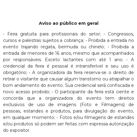
Aviso ao público em geral
• Feira gratuita para profissionais do setor; • Congressos,
cursos e palestras sujeitos a cobrança; • Proibida a entrada no
evento trajando regata, bermuda ou chinelo; • Proibida a
entrada de menores de 16 anos, mesmo que acompanhados
por responsáveis. Exceto lactantes com até 1 ano; • A
credencial da feira é pessoal é intransferível e seu uso é
obrigatório; • A organizadora da feira reserva-se o direito de
retirar o visitante que causar algum transtorno ou atrapalhar o
bom andamento do evento. Sua credencial será confiscada e
novo acesso proibido; • O participante da feira está ciente e
concorda que a organizadora do evento tem direitos
exclusivos de uso de imagens (Foto e Filmagens) de
pessoas, estandes e produtos, para divulgação do evento,
em qualquer momento; • Fotos e/ou filmagens de estandes
e/ou produtos só podem ser feitas com expressa autorização
do expositor.