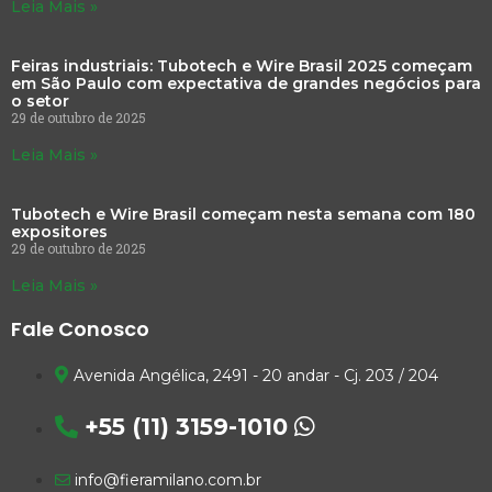
Leia Mais »
Feiras industriais: Tubotech e Wire Brasil 2025 começam
em São Paulo com expectativa de grandes negócios para
o setor
29 de outubro de 2025
Leia Mais »
Tubotech e Wire Brasil começam nesta semana com 180
expositores
29 de outubro de 2025
Leia Mais »
Fale Conosco
Avenida Angélica, 2491 - 20 andar - Cj. 203 / 204
+55 (11) 3159-1010
info@fieramilano.com.br