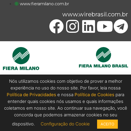
www.fieramilano.com.br
www.wirebrasil.com.br
Nós utilizamos cookies com objetivo de prover a melhor
experiência no uso do nosso site. Por favor, leia nossa
Copyright @ 2024 Wire Brasil. All Rights Reserved.
Política de Privacidades
e nossa
Política de Cookies
para
entender quais cookies nós usamos e quais informações
coletamos em nosso site. Ao continuar sua navegação, você
concorda que podemos armazenar cookies no seu
dispositivo.
Configuração do Cookie
ACEITO