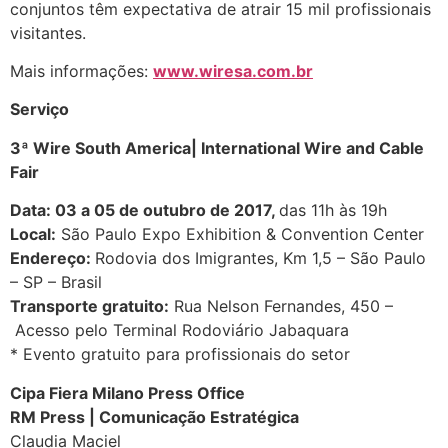
conjuntos têm expectativa de atrair 15 mil profissionais
visitantes.
Mais informações:
www.wiresa.com.br
Serviço
3ª Wire South America| International Wire and Cable
Fair
Data: 03 a 05 de outubro de 2017,
das 11h às 19h
Local:
São Paulo Expo Exhibition & Convention Center
Endereço:
Rodovia dos Imigrantes, Km 1,5 – São Paulo
– SP – Brasil
Transporte gratuito:
Rua Nelson Fernandes, 450 –
Acesso pelo Terminal Rodoviário Jabaquara
* Evento gratuito para profissionais do setor
Cipa Fiera Milano Press Office
RM Press | Comunicação Estratégica
Claudia Maciel