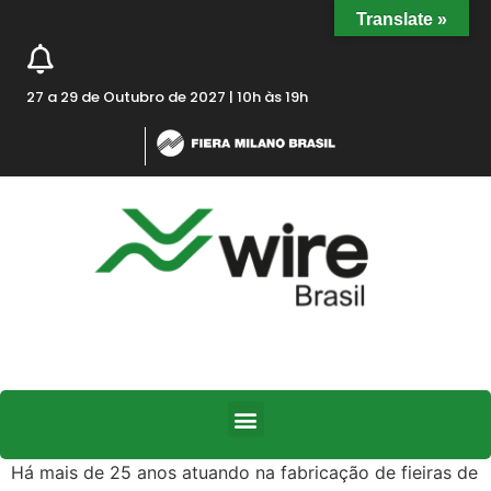
Translate »
27 a 29 de Outubro de 2027 | 10h às 19h
Há mais de 25 anos atuando na fabricação de fieiras de