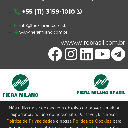
+55 (11) 3159-1010
info@fieramilano.com.br
www.fieramilano.com.br
www.wirebrasil.com.br
Nós utilizamos cookies com objetivo de prover a melhor
experiência no uso do nosso site. Por favor, leia nossa
Copyright @ 2024 Wire Brasil. All Rights Reserved.
Política de Privacidades
e nossa
Política de Cookies
para
entender quais cookies nós usamos e quais informações