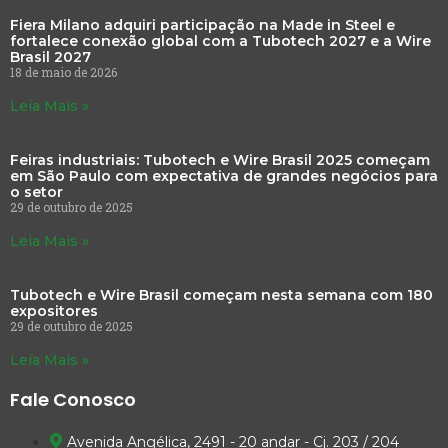
Fiera Milano adquiri participação na Made in Steel e
fortalece conexão global com a Tubotech 2027 e a Wire
Brasil 2027
18 de maio de 2026
Leia Mais »
Feiras industriais: Tubotech e Wire Brasil 2025 começam
em São Paulo com expectativa de grandes negócios para
o setor
29 de outubro de 2025
Leia Mais »
Tubotech e Wire Brasil começam nesta semana com 180
expositores
29 de outubro de 2025
Leia Mais »
Fale Conosco
Avenida Angélica, 2491 - 20 andar - Cj. 203 / 204