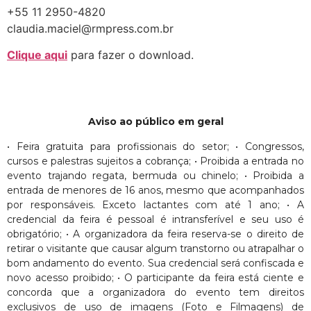
+55 11 2950-4820
claudia.maciel@rmpress.com.br
Clique aqui
para fazer o download.
Aviso ao público em geral
• Feira gratuita para profissionais do setor; • Congressos,
cursos e palestras sujeitos a cobrança; • Proibida a entrada no
evento trajando regata, bermuda ou chinelo; • Proibida a
entrada de menores de 16 anos, mesmo que acompanhados
por responsáveis. Exceto lactantes com até 1 ano; • A
credencial da feira é pessoal é intransferível e seu uso é
obrigatório; • A organizadora da feira reserva-se o direito de
retirar o visitante que causar algum transtorno ou atrapalhar o
bom andamento do evento. Sua credencial será confiscada e
novo acesso proibido; • O participante da feira está ciente e
concorda que a organizadora do evento tem direitos
exclusivos de uso de imagens (Foto e Filmagens) de