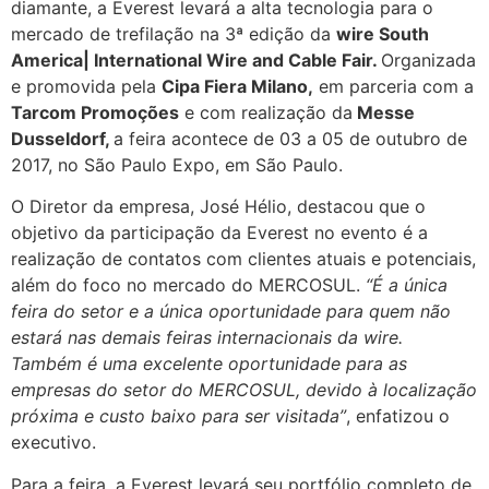
diamante, a Everest levará a alta tecnologia para o
mercado de trefilação na 3ª edição da
wire South
America| International Wire and Cable Fair.
Organizada
e promovida pela
Cipa Fiera Milano,
em parceria com a
Tarcom Promoções
e com realização da
Messe
Dusseldorf,
a feira acontece de 03 a 05 de outubro de
2017, no São Paulo Expo, em São Paulo.
O Diretor da empresa, José Hélio, destacou que o
objetivo da participação da Everest no evento é a
realização de contatos com clientes atuais e potenciais,
além do foco no mercado do MERCOSUL.
“É a única
feira do setor e a única oportunidade para quem não
estará nas demais feiras internacionais da wire.
Também é uma excelente oportunidade para as
empresas do setor do MERCOSUL, devido à localização
próxima e custo baixo para ser visitada”
, enfatizou o
executivo.
Para a feira, a Everest levará seu portfólio completo de