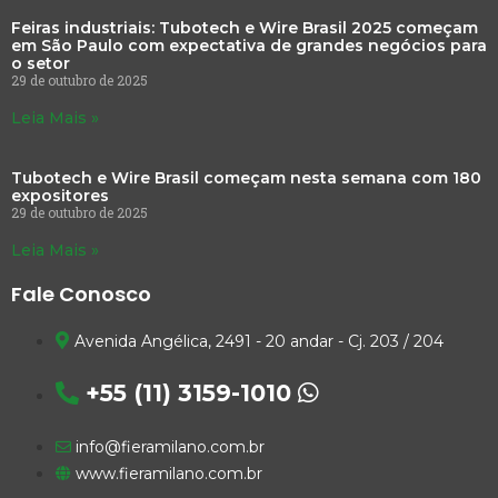
Feiras industriais: Tubotech e Wire Brasil 2025 começam
em São Paulo com expectativa de grandes negócios para
o setor
29 de outubro de 2025
Leia Mais »
Tubotech e Wire Brasil começam nesta semana com 180
expositores
29 de outubro de 2025
Leia Mais »
Fale Conosco
Avenida Angélica, 2491 - 20 andar - Cj. 203 / 204
+55 (11) 3159-1010
info@fieramilano.com.br
www.fieramilano.com.br