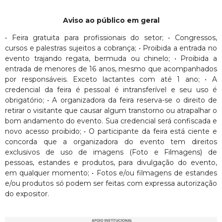
Aviso ao público em geral
• Feira gratuita para profissionais do setor; • Congressos,
cursos e palestras sujeitos a cobrança; • Proibida a entrada no
evento trajando regata, bermuda ou chinelo; • Proibida a
entrada de menores de 16 anos, mesmo que acompanhados
por responsáveis. Exceto lactantes com até 1 ano; • A
credencial da feira é pessoal é intransferível e seu uso é
obrigatório; • A organizadora da feira reserva-se o direito de
retirar o visitante que causar algum transtorno ou atrapalhar o
bom andamento do evento. Sua credencial será confiscada e
novo acesso proibido; • O participante da feira está ciente e
concorda que a organizadora do evento tem direitos
exclusivos de uso de imagens (Foto e Filmagens) de
pessoas, estandes e produtos, para divulgação do evento,
em qualquer momento; • Fotos e/ou filmagens de estandes
e/ou produtos só podem ser feitas com expressa autorização
do expositor.