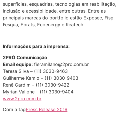
superfícies, esquadrias, tecnologias em reabilitação,
inclusão e acessibilidade, entre outras. Entre as
principais marcas do portfólio estão Exposec, Fisp,
Fesqua, Ebrats, Ecoenergy e Reatech.
Informações para a imprensa:
2PRÓ Comunicação
Email equipe:
fieramilano@2pro.com.br
Teresa Silva – (11) 3030-9463
Guilherme Kamio – (11) 3030-9403
Renê Gardim – (11) 3030-9422
Myrian Vallone – (11) 3030-9404
www.2pro.com.br
Com a tag
Press Release 2019