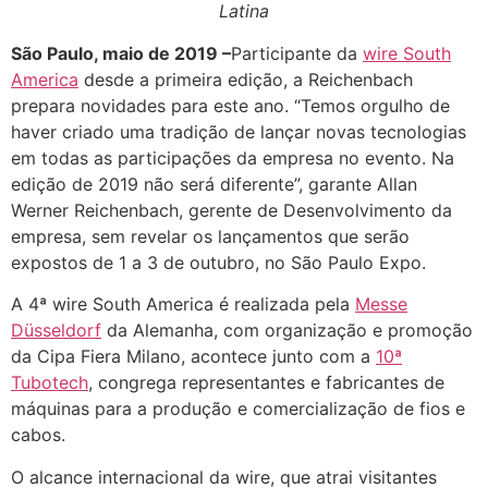
Latina
São Paulo, maio de 2019 –
Participante da
wire South
America
desde a primeira edição, a Reichenbach
prepara novidades para este ano. “Temos orgulho de
haver criado uma tradição de lançar novas tecnologias
em todas as participações da empresa no evento. Na
edição de 2019 não será diferente”, garante Allan
Werner Reichenbach, gerente de Desenvolvimento da
empresa, sem revelar os lançamentos que serão
expostos de 1 a 3 de outubro, no São Paulo Expo.
A 4ª wire South America é realizada pela
Messe
Düsseldorf
da Alemanha, com organização e promoção
da Cipa Fiera Milano, acontece junto com a
10ª
Tubotech
, congrega representantes e fabricantes de
máquinas para a produção e comercialização de fios e
cabos.
O alcance internacional da wire, que atrai visitantes