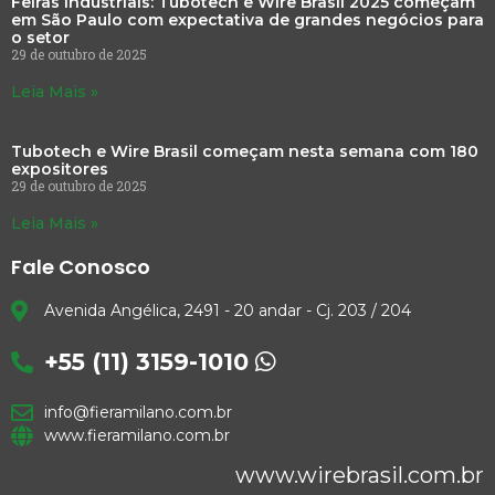
Feiras industriais: Tubotech e Wire Brasil 2025 começam
em São Paulo com expectativa de grandes negócios para
o setor
29 de outubro de 2025
Leia Mais »
Tubotech e Wire Brasil começam nesta semana com 180
expositores
29 de outubro de 2025
Leia Mais »
Fale Conosco
Avenida Angélica, 2491 - 20 andar - Cj. 203 / 204
+55 (11) 3159-1010
info@fieramilano.com.br
www.fieramilano.com.br
www.wirebrasil.com.br