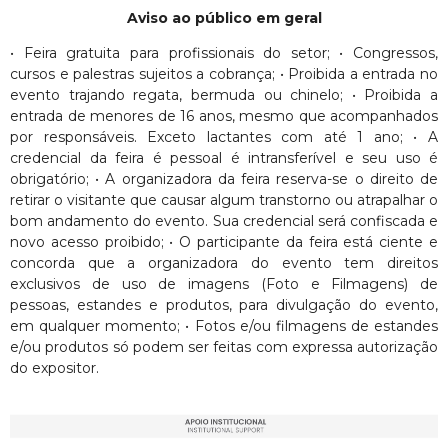
Aviso ao público em geral
• Feira gratuita para profissionais do setor; • Congressos,
cursos e palestras sujeitos a cobrança; • Proibida a entrada no
evento trajando regata, bermuda ou chinelo; • Proibida a
entrada de menores de 16 anos, mesmo que acompanhados
por responsáveis. Exceto lactantes com até 1 ano; • A
credencial da feira é pessoal é intransferível e seu uso é
obrigatório; • A organizadora da feira reserva-se o direito de
retirar o visitante que causar algum transtorno ou atrapalhar o
bom andamento do evento. Sua credencial será confiscada e
novo acesso proibido; • O participante da feira está ciente e
concorda que a organizadora do evento tem direitos
exclusivos de uso de imagens (Foto e Filmagens) de
pessoas, estandes e produtos, para divulgação do evento,
em qualquer momento; • Fotos e/ou filmagens de estandes
e/ou produtos só podem ser feitas com expressa autorização
do expositor.