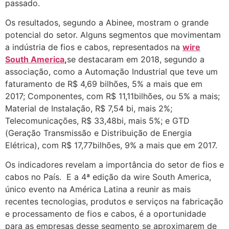
passado.
Os resultados, segundo a Abinee, mostram o grande
potencial do setor. Alguns segmentos que movimentam
a indústria de fios e cabos, representados na
wire
South America
,
se destacaram em 2018, segundo a
associação, como a Automação Industrial que teve um
faturamento de R$ 4,69 bilhões, 5% a mais que em
2017; Componentes, com R$ 11,11bilhões, ou 5% a mais;
Material de Instalação, R$ 7,54 bi, mais 2%;
Telecomunicações, R$ 33,48bi, mais 5%; e GTD
(Geração Transmissão e Distribuição de Energia
Elétrica), com R$ 17,77bilhões, 9% a mais que em 2017.
Os indicadores revelam a importância do setor de fios e
cabos no País. E a 4ª edição da wire South America,
único evento na América Latina a reunir as mais
recentes tecnologias, produtos e serviços na fabricação
e processamento de fios e cabos, é a oportunidade
para as empresas desse segmento se aproximarem de