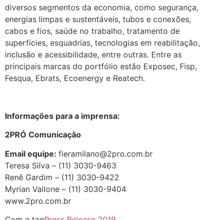
diversos segmentos da economia, como segurança,
energias limpas e sustentáveis, tubos e conexões,
cabos e fios, saúde no trabalho, tratamento de
superfícies, esquadrias, tecnologias em reabilitação,
inclusão e acessibilidade, entre outras. Entre as
principais marcas do portfólio estão Exposec, Fisp,
Fesqua, Ebrats, Ecoenergy e Reatech.
Informações para a imprensa:
2PRÓ Comunicação
Email equipe:
fieramilano@2pro.com.br
Teresa Silva – (11) 3030-9463
Renê Gardim – (11) 3030-9422
Myrian Vallone – (11) 3030-9404
www.2pro.com.br
Com a tag
Press Release 2019