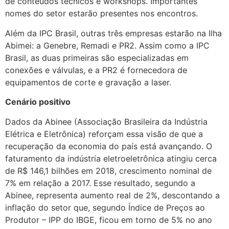
de conteúdos técnicos e workshops. Importantes
nomes do setor estarão presentes nos encontros.
Além da IPC Brasil, outras três empresas estarão na Ilha
Abimei: a Genebre, Remadi e PR2. Assim como a IPC
Brasil, as duas primeiras são especializadas em
conexões e válvulas, e a PR2 é fornecedora de
equipamentos de corte e gravação a laser.
Cenário positivo
Dados da Abinee (Associação Brasileira da Indústria
Elétrica e Eletrônica) reforçam essa visão de que a
recuperação da economia do país está avançando. O
faturamento da indústria eletroeletrônica atingiu cerca
de R$ 146,1 bilhões em 2018, crescimento nominal de
7% em relação a 2017. Esse resultado, segundo a
Abinee, representa aumento real de 2%, descontando a
inflação do setor que, segundo Índice de Preços ao
Produtor – IPP do IBGE, ficou em torno de 5% no ano