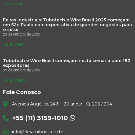
Leia Mais »
Feiras industriais: Tubotech e Wire Brasil 2025 começam
em São Paulo com expectativa de grandes negócios para
o setor
29 de outubro de 2025
Leia Mais »
Tubotech e Wire Brasil começam nesta semana com 180
expositores
29 de outubro de 2025
Leia Mais »
Fale Conosco
Avenida Angélica, 2491 - 20 andar - Cj. 203 / 204
+55 (11) 3159-1010
info@fieramilano.com.br