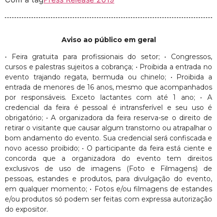
Aviso ao público em geral
• Feira gratuita para profissionais do setor; • Congressos,
cursos e palestras sujeitos a cobrança; • Proibida a entrada no
evento trajando regata, bermuda ou chinelo; • Proibida a
entrada de menores de 16 anos, mesmo que acompanhados
por responsáveis. Exceto lactantes com até 1 ano; • A
credencial da feira é pessoal é intransferível e seu uso é
obrigatório; • A organizadora da feira reserva-se o direito de
retirar o visitante que causar algum transtorno ou atrapalhar o
bom andamento do evento. Sua credencial será confiscada e
novo acesso proibido; • O participante da feira está ciente e
concorda que a organizadora do evento tem direitos
exclusivos de uso de imagens (Foto e Filmagens) de
pessoas, estandes e produtos, para divulgação do evento,
em qualquer momento; • Fotos e/ou filmagens de estandes
e/ou produtos só podem ser feitas com expressa autorização
do expositor.