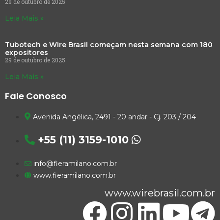
29 de outubro de 2025
Leia Mais »
Tubotech e Wire Brasil começam nesta semana com 180
expositores
29 de outubro de 2025
Leia Mais »
Fale Conosco
Avenida Angélica, 2491 - 20 andar - Cj. 203 / 204
+55 (11) 3159-1010
info@fieramilano.com.br
www.fieramilano.com.br
www.wirebrasil.com.br