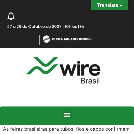
Translate »
27 a 29 de Outubro de 2027 | 10h às 19h
As feiras brasileiras para tubos, fios e cabos confirmam