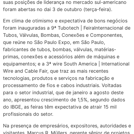
suas posições de liderança no mercado sul-americano
foram abertas no dai 3 de outubro (terça-feira).
Em clima de otimismo e expectativa de bons negócios
foram inauguradas a 9ª Tubotech | FeiraInternacional de
Tubos, Válvulas, Bombas, Conexões e Componentes,
que reúne no São Paulo Expo, em São Paulo,
fabricantes de tubos, bombas, válvulas, matérias-
primas, conexões e acessórios além de máquinas e
equipamentos; e a 3ª wire South America | International
Wire and Cable Fair, que traz as mais recentes
tecnologias, produtos e serviços na fabricação e
processamento de fios e cabos industriais. Voltadas
para o setor industrial, que de janeiro a agosto deste
ano, apresentou crescimento de 1,5%, segundo dados
do IBGE, as feiras têm expectativa de atrair 15 mil
profissionais do setor.
Na presença de empresários, expositores, autoridades e
visitantes, Marcus R. Müllers, gerente sênior de projetos