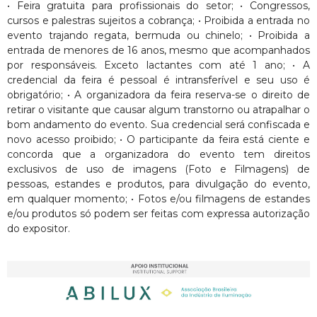
• Feira gratuita para profissionais do setor; • Congressos,
cursos e palestras sujeitos a cobrança; • Proibida a entrada no
evento trajando regata, bermuda ou chinelo; • Proibida a
entrada de menores de 16 anos, mesmo que acompanhados
por responsáveis. Exceto lactantes com até 1 ano; • A
credencial da feira é pessoal é intransferível e seu uso é
obrigatório; • A organizadora da feira reserva-se o direito de
retirar o visitante que causar algum transtorno ou atrapalhar o
bom andamento do evento. Sua credencial será confiscada e
novo acesso proibido; • O participante da feira está ciente e
concorda que a organizadora do evento tem direitos
exclusivos de uso de imagens (Foto e Filmagens) de
pessoas, estandes e produtos, para divulgação do evento,
em qualquer momento; • Fotos e/ou filmagens de estandes
e/ou produtos só podem ser feitas com expressa autorização
do expositor.