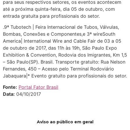
para seus respectivos setores, os eventos acontecem
até a próxima quinta-feira, dia 05 de outubro, com
entrada gratuita para profissionais do setor.
.9ª Tubotech | Feira Internacional de Tubos, Válvulas,
Bombas, Conexões e Componentes,e 3ª wireSouth
America| International Wire and Cable Fair de 03 a 05
de outubro de 2017, das 11h às 19h, São Paulo Expo
Exhibition & Convention, Rodovia dos Imigrantes, Km 1,5
– São Paulo(SP). Brasil. Transporte gratuito: Rua Nelson
Fernandes, 450 – Acesso pelo Terminal Rodoviário
Jabaquara|* Evento gratuito para profissionais do setor.
Fonte:
Portal Fator Brasil
Data:
04/10/2017
Aviso ao público em geral