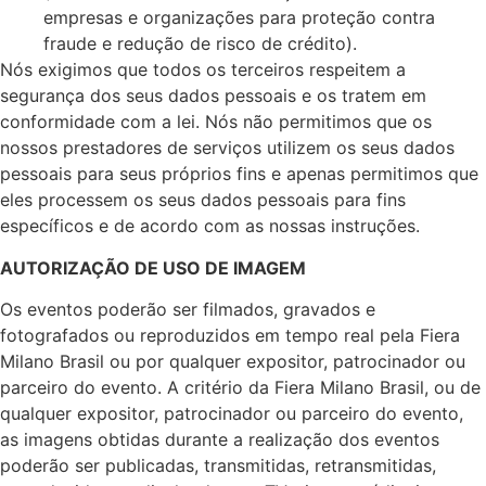
empresas e organizações para proteção contra
fraude e redução de risco de crédito).
Nós exigimos que todos os terceiros respeitem a
segurança dos seus dados pessoais e os tratem em
conformidade com a lei. Nós não permitimos que os
nossos prestadores de serviços utilizem os seus dados
pessoais para seus próprios fins e apenas permitimos que
eles processem os seus dados pessoais para fins
específicos e de acordo com as nossas instruções.
AUTORIZAÇÃO DE USO DE IMAGEM
Os eventos poderão ser filmados, gravados e
fotografados ou reproduzidos em tempo real pela Fiera
Milano Brasil ou por qualquer expositor, patrocinador ou
parceiro do evento. A critério da Fiera Milano Brasil, ou de
qualquer expositor, patrocinador ou parceiro do evento,
as imagens obtidas durante a realização dos eventos
poderão ser publicadas, transmitidas, retransmitidas,