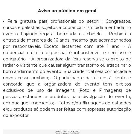
Aviso ao público em geral
• Feira gratuita para profissionais do setor; • Congressos,
cursos e palestras sujeitos a cobrança; • Proibida a entrada no
evento trajando regata, bermuda ou chinelo; • Proibida a
entrada de menores de 16 anos, mesmo que acompanhados
por responsáveis. Exceto lactantes com até 1 ano; • A
credencial da feira é pessoal é intransferível e seu uso é
obrigatório; • A organizadora da feira reserva-se o direito de
retirar o visitante que causar algum transtorno ou atrapalhar o
bom andamento do evento. Sua credencial será confiscada e
novo acesso proibido; • O participante da feira está ciente e
concorda que a organizadora do evento tem direitos
exclusivos de uso de imagens (Foto e Filmagens) de
pessoas, estandes e produtos, para divulgação do evento,
em qualquer momento; • Fotos e/ou filmagens de estandes
e/ou produtos só podem ser feitas com expressa autorização
do expositor.