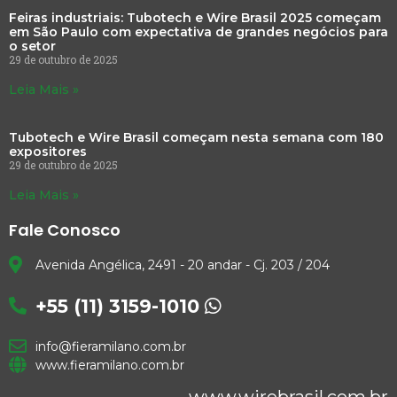
Feiras industriais: Tubotech e Wire Brasil 2025 começam
em São Paulo com expectativa de grandes negócios para
o setor
29 de outubro de 2025
Leia Mais »
Tubotech e Wire Brasil começam nesta semana com 180
expositores
29 de outubro de 2025
Leia Mais »
Fale Conosco
Avenida Angélica, 2491 - 20 andar - Cj. 203 / 204
+55 (11) 3159-1010
info@fieramilano.com.br
www.fieramilano.com.br
www.wirebrasil.com.br