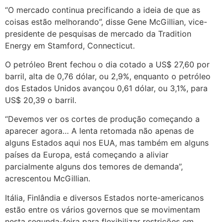
“O mercado continua precificando a ideia de que as
coisas estão melhorando”, disse Gene McGillian, vice-
presidente de pesquisas de mercado da Tradition
Energy em Stamford, Connecticut.
O petróleo Brent fechou o dia cotado a US$ 27,60 por
barril, alta de 0,76 dólar, ou 2,9%, enquanto o petróleo
dos Estados Unidos avançou 0,61 dólar, ou 3,1%, para
US$ 20,39 o barril.
“Devemos ver os cortes de produção começando a
aparecer agora… A lenta retomada não apenas de
alguns Estados aqui nos EUA, mas também em alguns
países da Europa, está começando a aliviar
parcialmente alguns dos temores de demanda”,
acrescentou McGillian.
Itália, Finlândia e diversos Estados norte-americanos
estão entre os vários governos que se movimentam
nesta segunda-feira para flexibilizar restrições em