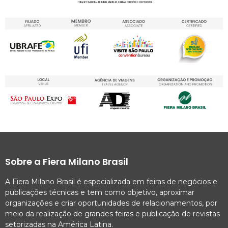
Sobre a Fiera Milano Brasil
A Fiera Milano Brasil é especializada em feiras de negócios e
publicações técnicas e tem como objetivo, aproximar
organizações e criar oportunidades de relacionamentos, por
meio da realização de grandes feiras e publicação de revistas
setorizadas na América Latina.