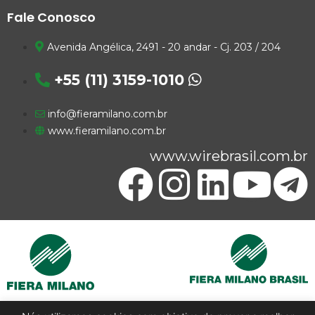
Fale Conosco
Avenida Angélica, 2491 - 20 andar - Cj. 203 / 204
+55 (11) 3159-1010
info@fieramilano.com.br
www.fieramilano.com.br
www.wirebrasil.com.br