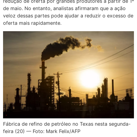
redução de oferta por grandes produtores a partir de 1º
de maio. No entanto, analistas afirmaram que a ação
veloz dessas partes pode ajudar a reduzir o excesso de
oferta mais rapidamente.
Fábrica de refino de petróleo no Texas nesta segunda-
feira (20) — Foto: Mark Felix/AFP