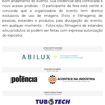
bom andamento do evento. Sua credencial será confiscada e
novo acesso proibido; • O participante da feira está ciente e
concorda que a organizadora do evento tem direitos
exclusivos de uso de imagens (Foto e Filmagens) de
pessoas, estandes e produtos, para divulgação do evento,
em qualquer momento; • Fotos e/ou filmagens de estandes
e/ou produtos só podem ser feitas com expressa autorização
do expositor.