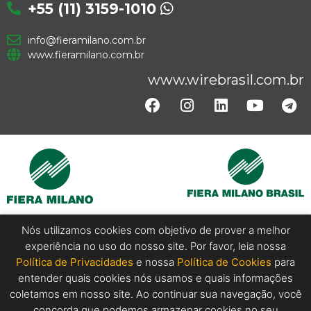
+55 (11) 3159-1010
info@fieramilano.com.br
www.fieramilano.com.br
www.wirebrasil.com.br
Nós utilizamos cookies com objetivo de prover a melhor
experiência no uso do nosso site. Por favor, leia nossa
Copyright @ 2024 Wire Brasil. All Rights Reserved.
Política de Privacidades
e nossa
Política de Cookies
para
entender quais cookies nós usamos e quais informações
coletamos em nosso site. Ao continuar sua navegação, você
concorda que podemos armazenar cookies no seu