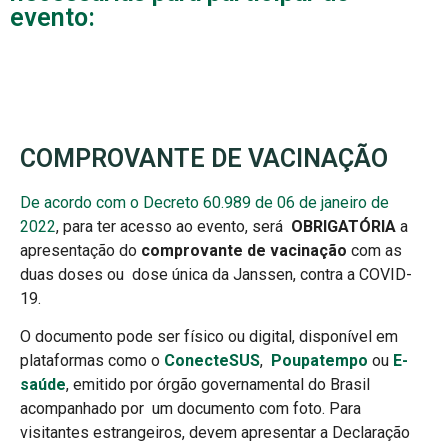
evento:
COMPROVANTE DE VACINAÇÃO
De acordo com o Decreto 60.989 de 06 de janeiro de
2022
, para ter acesso ao evento, será
OBRIGATÓRIA
a
apresentação do
comprovante
de
vacinação
com as
duas doses ou dose única da Janssen, contra a COVID-
19.
O documento pode ser físico ou digital, disponível em
plataformas como o
ConecteSUS
,
Poupatempo
ou
E-
saúde
, emitido por órgão governamental do Brasil
acompanhado por um documento com foto. Para
visitantes estrangeiros, devem apresentar a Declaração