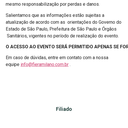
mesmo responsabilização por perdas e danos.
Salientamos que as informações estão sujeitas a
atualização de acordo com as orientações do Governo do
Estado de São Paulo, Prefeitura de São Paulo e Órgãos
Sanitários, vigentes no período de realização do evento.
O
ACESSO
AO
EVENTO
SERÁ
PERMITIDO
APENAS
SE
FO
Em caso de dúvidas, entre em contato com a nossa
equipe
info@fieramilano.com.br
.
Filiado