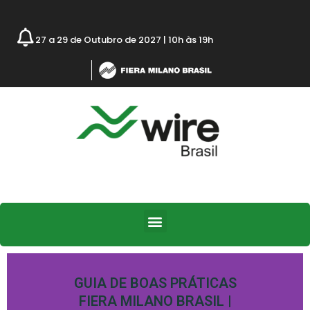
27 a 29 de Outubro de 2027 | 10h às 19h
GUIA DE BOAS PRÁTICAS
FIERA MILANO BRASIL |