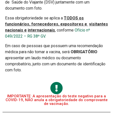
de Saúde do Viajante (DSV) juntamente com um
documento com foto.
Essa obrigatoriedade se aplica a
TODOS
os
funcionários, fornecedores,
expositores
e
visitantes
nacionais e
internacionais
, conforme
Ofício nº
049/2022 – RG 38º GV.
Em caso de pessoas que possuem uma recomendação
médica para não tomar a vacina, será
OBRIGATÓRIO
apresentar um laudo médico ou documento
comprobatório, junto com um documento de identificação
com foto.
IMPORTANTE: A apresentação do teste negativo para a
COVID-19, NÃO anula a obrigatoriedade do comprovante
de vacinação.