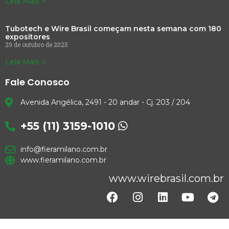
Leia Mais »
Tubotech e Wire Brasil começam nesta semana com 180
expositores
29 de outubro de 2025
Leia Mais »
Fale Conosco
Avenida Angélica, 2491 - 20 andar - Cj. 203 / 204
+55 (11) 3159-1010
info@fieramilano.com.br
www.fieramilano.com.br
www.wirebrasil.com.br