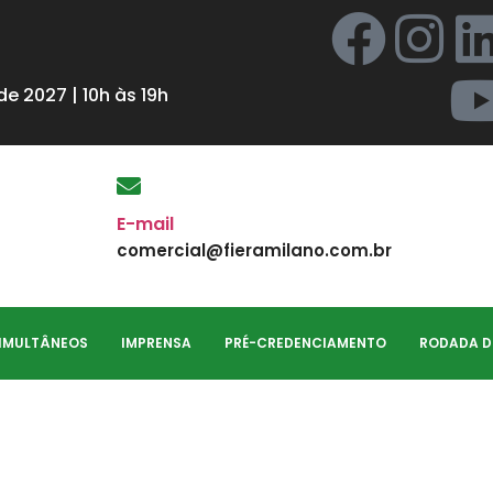
e 2027 | 10h às 19h
E-mail
comercial@fieramilano.com.br
SIMULTÂNEOS
IMPRENSA
PRÉ-CREDENCIAMENTO
RODADA D