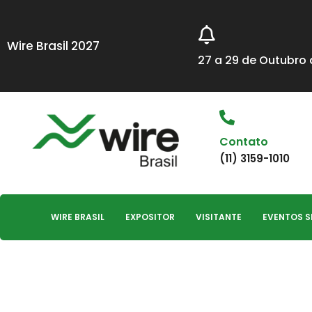
Wire Brasil 2027
27 a 29 de Outubro d
Contato
(11) 3159-1010
WIRE BRASIL
EXPOSITOR
VISITANTE
EVENTOS 